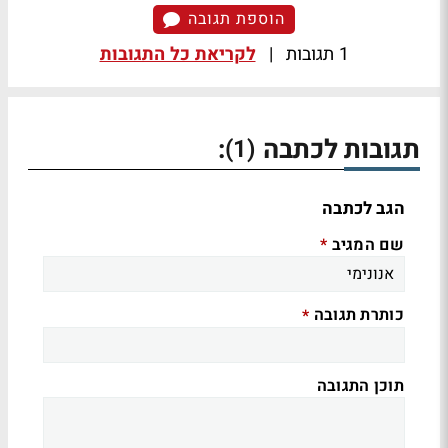
הוספת תגובה
1 תגובות
|
לקריאת כל התגובות
תגובות לכתבה
:
(1)
הגב לכתבה
שם המגיב
*
כותרת תגובה
*
תוכן התגובה