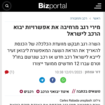
ראשי
רכב ותחבורה
מירי רגב מרחיבה את אפשרויות יבוא
הרכב לישראל
השרה רגב תבקש מוועדת הכלכלה של הכנסת
להאריך את הוראת השעה המאפשרת ליבואן זעיר
לייבא לישראל רכב חדש או רכב שנרשם בחו"ל
וטרם עברו 12 חודשים ממועד ייצורו
דור עצמון
(1)
|
12/01/2023 10:38
נושאים בכתבה
איגוד יבואני הרכב
רכבים
צילום: Carles Rabada unsplash