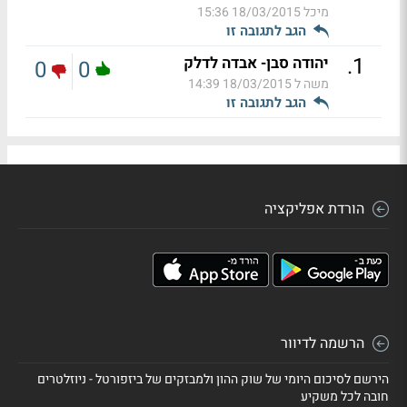
מיכל
18/03/2015 15:36
הגב לתגובה זו
.
1
יהודה סבן- אבדה לדלק
0
0
משה ל
18/03/2015 14:39
הגב לתגובה זו
הורדת אפליקציה
הרשמה לדיוור
הירשם לסיכום היומי של שוק ההון ולמבזקים של ביזפורטל - ניוזלטרים
חובה לכל משקיע