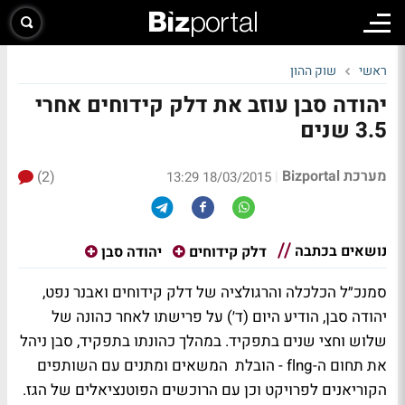
ראשי
שוק ההון
יהודה סבן עוזב את דלק קידוחים אחרי
3.5 שנים
מערכת Bizportal
(2)
|
18/03/2015 13:29
נושאים בכתבה
דלק קידוחים
יהודה סבן
סמנכ״ל הכלכלה והרגולציה של דלק קידוחים ואבנר נפט,
יהודה סבן, הודיע היום (ד׳) על פרישתו לאחר כהונה של
שלוש וחצי שנים בתפקיד. במהלך כהונתו בתפקיד, סבן ניהל
את תחום ה-flng - הובלת המשאים ומתנים עם השותפים
הקוריאנים לפרויקט וכן עם הרוכשים הפוטנציאלים של הגז.