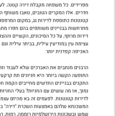
מפרידים. כל משפחה מקבלת דירה קטנה. ל
חדרים. אלו המקרים הטובים, טאבו משותף הוא
קטנטנות כתוספת לדירות גג, במקום המרפסות
מתרחשות בבניינים משותפים בהם חפרו מתחת ל
דירות מרתף, על כל הסיכונים, הקשיים וההצ
עצימת עין במודיעין עילית, בביתר עילית וגם
האכיפה קפדנית יותר.
הרבנים מנתבים את האברכים שלא לעבוד וזה 
התופעה הקשה ביותר היא חניונים תת קרקעיים 
התקנים בבניינים החדשים מחייבים הקמת חניו
נמוך, אז מה עושים עם החניות? בעלי החניות
לדירות קטנטנות. לפעמים זה בא מהיזם עצמו
המשכנתא שלהם באמצעות השכרת "דירה" בחניו
שמש ובשכונות הירושלמיות רוממה, רמות, רמ