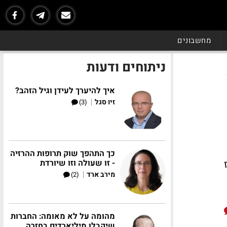
מחשבונים
ניתוחים ודעות
איך להיערך לעידן וגיל הזהב?
|
זיו סגל
(3)
כך התהפך שוק תרופות ההרזיה
- זו שעולה וזו שיורדת
|
מירב ארד
(2)
מהומה על לא מאומה: החברות
שיקבלו מיליארדים בחזרה