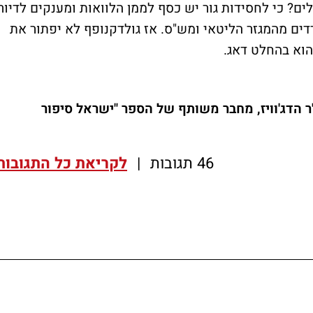
לים? כי לחסידות גור יש כסף לממן הלוואות ומענקים לדיור
רדים מהמגזר הליטאי ומש"ס. אז גולדקנופף לא יפתור את
הוא בהחלט דאג.
ו"ר הדג'וויז, מחבר משותף של הספר "ישראל סיפור
46 תגובות
|
לקריאת כל התגובות