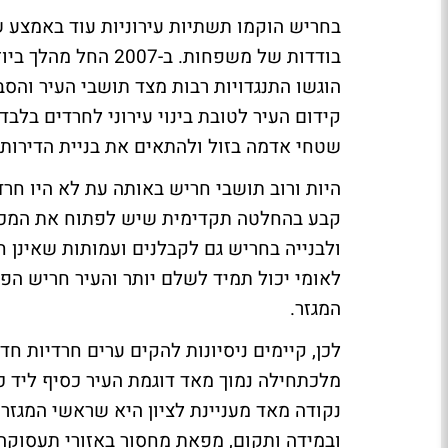
בודדות של משפחות. 
הוגשו התנגדויות רבות מצד תושבי העיר והס
קידום העיר לטובת בינוי עירוני לחרדים בלבד
שטחי אדמה בזול ולהתאים את בניית הדירות
היות ורוב תושבי חריש באותה עת לא היו חר
קבע בהחלטה תקדימית שיש לפתוח את המכרז
ולבנייה בחריש גם לקבלנים ועמותות שאינן חר
לאומי יכול תמיד לשלם יותר והעיר חריש הפכ
המגזר.
לכן, קיימים ניסיונות להקים ערים חרדיות ח
מלכתחילה נמוך מאד דוגמת העיר כסיף ליד כ
נקודה מאד מעניינת לציון היא שראשי המגזר 
ובמידה ותקום, מפאת מחסור באזורי תעסוקה 