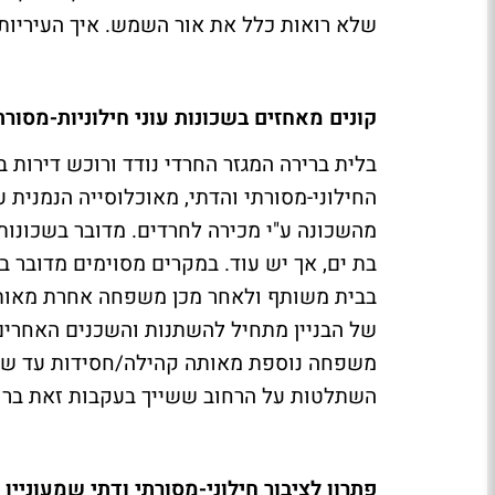
שלא רואות כלל את אור השמש. איך העיריות 
קונים מאחזים בשכונות עוני חילוניות-מסורת
בלית ברירה המגזר החרדי נודד ורוכש דירות ב
החילוני-מסורתי והדתי, מאוכלוסייה הנמנית 
מהשכונה ע"י מכירה לחרדים. מדובר בשכונות ע
בת ים, אך יש עוד. במקרים מסוימים מדובר
בבית משותף ולאחר מכן משפחה אחרת מאותה ק
של הבניין מתחיל להשתנות והשכנים האחרים מ
משפחה נוספת מאותה קהילה/חסידות עד שמשת
השתלטות על הרחוב ששייך בעקבות זאת ברוב
פתרון לציבור חילוני-מסורתי ודתי שמעוניין