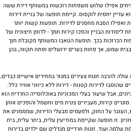
עיתים אפילו שלוש משפחות רוכשות במשותף דירת ששה
 עדיין יחסית לוקסוס. קיימת תופעה של בניית דירות
 ואפילו הסבת מחסנים לדירות. תופעות קשות יותר
יסודות הבניין והפכו קירות תמך - לדופן חיצונית של
פות הכרוכות בכך. תופעת הטאבו המשותף מקובלת תוך
 בבית שמש, אך פחות בערים ירושלים ופתח תקווה, בהן
עולה להרבה זוגות צעירים במגזר במחירים אישיים כבדים.
שהוסבו לדירות קטנות - דירות ללא כיווני אוויר כלל.
נים, אבל שיעור בעלי המכוניות באוכלוסייה החרדית הוא
 סוגרים קירות, מעבירים צנרת מים וחשמל והופכים אותן
, העובר על החוק, ולפעמים מבעלי הדירות, שמממנים את
ן. זו תופעה שקיימת במודיעין עלית, ביתר עלית, בית
ת שלמה ועוד. זוגות חרדיים מגדלים שם ילדים בדירות