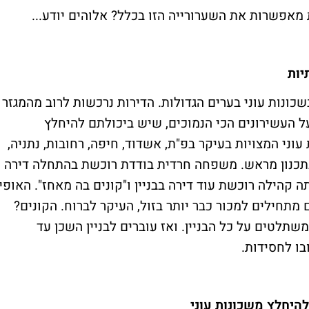
מאפשרות את השערורייה הזו בכלל? אלוהים יודע...
יות
שכונות עוני בערים הגדולות. הדירות נרכשות לרוב מהמגזר
על העשירונים הכי הנמוכים, שיש ביכולתם להיחלץ
וני המצויות בעיקר בפ"ת, אשדוד, חיפה, רחובות, נתניה,
 בתכנון מראש. משפחה חרדית בודדת רוכשת בהתחלה דירה
הילה רוכשת עוד דירה בבניין ו"קונים בה מאחז". האופי
תחילים למכור כבר יותר בזול, העיקר לברוח. הקונים?
לטים על כל הבניין. ואז עוברים לבניין השכן עד
ו לחסידות.
 להיחלץ משכונות עוני