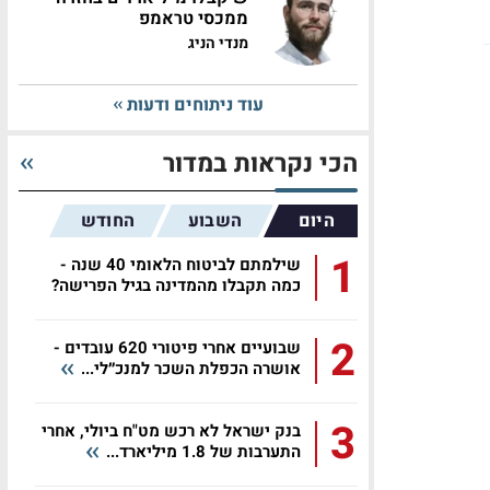
ממכסי טראמפ
מנדי הניג
עוד ניתוחים ודעות
הכי נקראות במדור
היום
השבוע
החודש
1
שילמתם לביטוח הלאומי 40 שנה -
כמה תקבלו מהמדינה בגיל הפרישה?
2
שבועיים אחרי פיטורי 620 עובדים -
אושרה הכפלת השכר למנכ״לי...
3
בנק ישראל לא רכש מט"ח ביולי, אחרי
התערבות של 1.8 מיליארד...