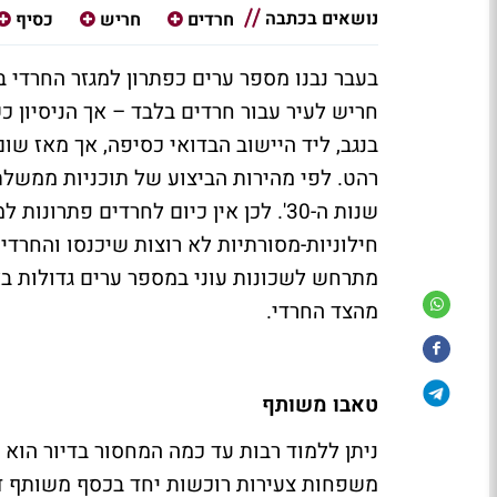
נושאים בכתבה
חרדים
חריש
כסיף
בנגב, ליד היישוב הבדואי כסיפה, אך מאז שו
רהט. לפי מהירות הביצוע של תוכניות ממשלת
שנות ה-30'. לכן אין כיום לחרדים פתר
חילוניות-מסורתיות לא רוצות שיכנסו והחרדי
מתרחש לשכונות עוני במספר ערים גדולות בא
מהצד החרדי.
טאבו משותף
ניתן ללמוד רבות עד כמה המחסור בדיור הוא
משפחות צעירות רוכשות יחד בכסף משותף די