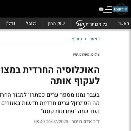
הירשמו
ראשי
שוק ההון
גלובל
נדל"ן
כל הכותרות
ראשי
בארץ
צילום: משה בנימין
האוכלוסיה החרדית במצוק
לעקוף אותה
בעבר נמנו מספר ערים כפתרון למגזר החרדי,
מה הפתרון? ערים חרדיות חדשות באזורים 
ועוד כמה "פתרונות קסם"
ד"ר אדם רויטר
16/07/2023 08:40
|