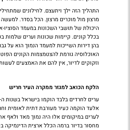
התהליך הזה ילך ויתעצם. לחילונים שמתחילים
מרצון מול מוכרים מרצון. הכל בסדר. למעשה 
היכולת של תושבי השכונות במעמד הסוציו-אק
בכלל קונים. קיימות שכונות וערים שלמות ב
בהן דירות השייכות למעמד הנמוך הוא על גבול
האוכלוסיה גורמת להצטמצמות הקונים הפוטנ
וזקוקים לדיור, אין להם את האמצעים לעשות
הלקח הכואב למגזר ממקרה העיר חריש
אלעד הוקמה כעיר מעורבת דתית לאומית וחרד
לערים במיקומים אלו היה נמוך מאד ולאף א
מחסור בדיור ברמה הכלל ארצית הדינמיקה בי