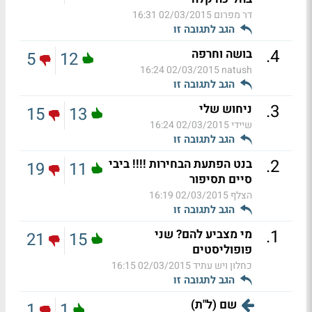
דר מפרום
02/03/2015 16:31
הגב לתגובה זו
.
4
בושה וחרפה
5
12
02/03/2015 16:24
natush
הגב לתגובה זו
.
3
ניחוש שלי
15
13
שיידי
02/03/2015 16:24
הגב לתגובה זו
.
2
בנט הפתעת הבחירות !!!! ביבי
19
11
סיים תסיפור
הצלף
02/03/2015 16:19
הגב לתגובה זו
.
1
מי מצביע להם? שני
21
15
פופוליסטים
כחלון ויש עתיד
02/03/2015 16:15
הגב לתגובה זו
שם (ל"ת)
1
1