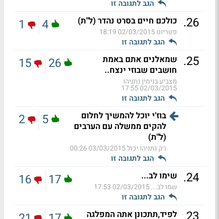
הגב לתגובה זו
.
26
כולכם חיים בסרט נהדר (ל"ת)
1
4
פטריוט
02/03/2015 18:19
הגב לתגובה זו
.
25
שמאלנים אתם באמת
15
26
חושבים שבוזי ינצח..
מצביע בנימין נתניהו
02/03/2015 17:55
הגב לתגובה זו
בוז'י יוכל להמשיך לחלום
2
5
להקים ממשלה עם הערבים
(ל"ת)
רק נתניהו יכול
03/03/2015 00:26
הגב לתגובה זו
.
24
שימו לב...
16
17
שמו לב...
02/03/2015 17:53
הגב לתגובה זו
.
23
לפיד,תתכונן אתה המפלגה
21
17