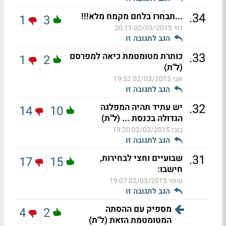
.
34
...תבחרו בלחם מקמח מלא!!!
1
3
דוד
02/03/2015 20:11
הגב לתגובה זו
.
33
כותרת מטומטמת כיאה למפרסם
1
2
(ל"ת)
אבי
02/03/2015 19:52
הגב לתגובה זו
.
32
יש עתיד תהיה המפלגה
14
10
הגדולה בכנסת ... (ל"ת)
בובו
02/03/2015 19:20
הגב לתגובה זו
.
31
שבועיים וחצי לבחירות,
17
15
חישבו:
עופר
02/03/2015 19:07
הגב לתגובה זו
מספיק עם ההסתה
4
2
המטומטמת הזאת (ל"ת)