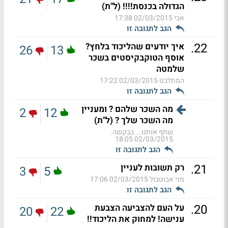
הגדולה בכנסת!!!! (ל"ת)
אבי
02/03/2015 17:38
הגב לתגובה זו
.
22
איך יודעים שהליכוד בלחץ?
26
13
אוסף הטוקבקיסטים בשכר
שלמטה
המתלבט
02/03/2015 17:22
הגב לתגובה זו
מה השכר שלהם ? ומעניין
2
12
מה השכר שלך ? (ל"ת)
שתף אותנו... בבקשה.
02/03/2015 18:05
הגב לתגובה זו
.
21
רק תשובות לעניין
3
5
מני אבוטבול
02/03/2015 17:06
הגב לתגובה זו
.
20
על העם להצביעה הצבעת
20
22
ענישה! למחוק את הליכוד!!