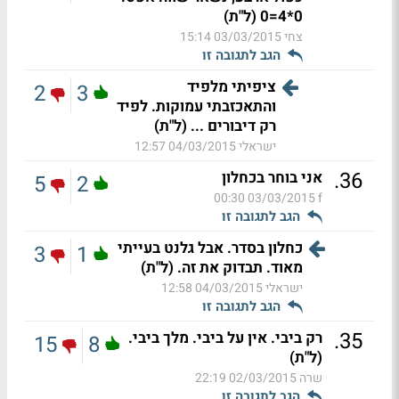
0*4=0 (ל"ת)
צחי
03/03/2015 15:14
הגב לתגובה זו
ציפיתי מלפיד
2
3
והתאכזבתי עמוקות. לפיד
רק דיבורים ... (ל"ת)
ישראלי
04/03/2015 12:57
.
36
אני בוחר בכחלון
5
2
03/03/2015 00:30
f
הגב לתגובה זו
כחלון בסדר. אבל גלנט בעייתי
3
1
מאוד. תבדוק את זה. (ל"ת)
ישראלי
04/03/2015 12:58
הגב לתגובה זו
.
35
רק ביבי. אין על ביבי. מלך ביבי.
15
8
(ל"ת)
שרה
02/03/2015 22:19
הגב לתגובה זו