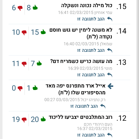
.
15
כול מילה נכונה ונשקלה
6
8
עמי אוחיון
02/03/2015 16:41
הגב לתגובה זו
.
14
לא משנה לימין יש גוש חוסם
10
15
נקודה (ל"ת)
שמאלן
02/03/2015 16:40
הגב לתגובה זו
.
13
מה עושה כריש כשמריח דם?
11
7
מוטי
02/03/2015 16:39
הגב לתגובה זו
אייל ארד מתפרנס יפה מאד
0
1
מהסיפורים שלו (ל"ת)
רק נתניהו יכול
03/03/2015 00:27
הגב לתגובה זו
.
12
רוב המתלבטים יצביעו לליכוד
19
20
העם היהודי חכם
02/03/2015 16:37
הגב לתגובה זו