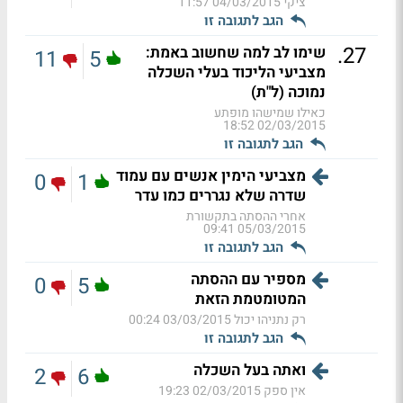
ציקי
04/03/2015 11:57
הגב לתגובה זו
.
27
שימו לב למה שחשוב באמת:
11
5
מצביעי הליכוד בעלי השכלה
נמוכה (ל"ת)
כאילו שמישהו מופתע
02/03/2015 18:52
הגב לתגובה זו
מצביעי הימין אנשים עם עמוד
0
1
שדרה שלא נגררים כמו עדר
אחרי ההסתה בתקשורת
05/03/2015 09:41
הגב לתגובה זו
מספיר עם ההסתה
0
5
המטומטמת הזאת
רק נתניהו יכול
03/03/2015 00:24
הגב לתגובה זו
ואתה בעל השכלה
2
6
אין ספק
02/03/2015 19:23