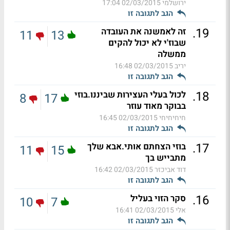
ירושלמי
02/03/2015 17:04
הגב לתגובה זו
.
19
זה לאמשנה את העובדה
11
13
שבוז'י לא יכול להקים
ממשלה
יריב
02/03/2015 16:48
הגב לתגובה זו
.
18
לכול בעלי העצירות שביננו.בוזי
8
17
בבוקר מאוד עוזר
חיחיחיחי
02/03/2015 16:45
הגב לתגובה זו
.
17
בוזי הצחתם אותי.אבא שלך
11
15
מתבייש בך
דוד אביכזר
02/03/2015 16:42
הגב לתגובה זו
.
16
סקר הזוי בעליל
10
7
אלי
02/03/2015 16:41
הגב לתגובה זו