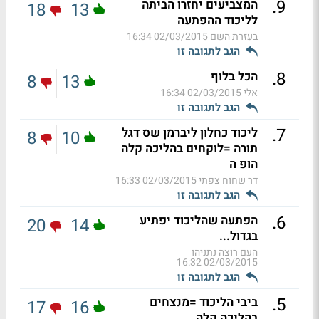
.
9
המצביעים יחזרו הביתה
18
13
לליכוד ההפתעה
בעזרת השם
02/03/2015 16:34
הגב לתגובה זו
.
8
הכל בלוף
8
13
אלי
02/03/2015 16:34
הגב לתגובה זו
.
7
ליכוד כחלון ליברמן שס דגל
8
10
תורה =לוקחים בהליכה קלה
הופ ה
דר שחוח צפתי
02/03/2015 16:33
הגב לתגובה זו
.
6
הפתעה שהליכוד יפתיע
20
14
בגדול...
העם רוצה נתניהו
02/03/2015 16:32
הגב לתגובה זו
.
5
ביבי הליכוד =מנצחים
17
16
בהליכה קלה