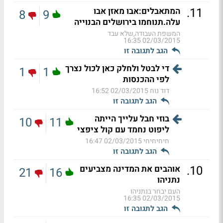
.
11
המתאבלים:אבו מאזן אבו
8
9
עלה.תנוחמו בירושלים הבנוייה
המשפת העבודה,שלא עבד
02/03/2015 16:35
הגב לתגובה זו
די לבטל ולחלק כאן לכול נצרך
1
1
לפי ההכנסות
דוד נוח
02/03/2015 16:52
הגב לתגובה זו
בוזי חבל עלייך הייתה
10
11
ליפוט נחמד עם קול ציפצי
חיחיחיחי
02/03/2015 16:47
הגב לתגובה זו
.
10
אוהבים את המדינה מצביעים
21
16
נתניהו
העם יבחר בנתניהו
02/03/2015 16:35
הגב לתגובה זו