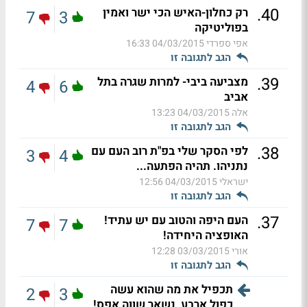
.
40
רק כחלון-האיש הכי ישר ואמין
7
3
בפוליטיקה
אפי ספרדי
04/03/2015 16:33
הגב לתגובה זו
.
39
מצביעה ביבי- למרות שגרה בתל
4
6
אביב
אלה
04/03/2015 13:23
הגב לתגובה זו
.
38
לפי הסקר שלי בפ"ת רוב העם עם
3
4
נתניהו. תהיה הפתעה...
ישראלי
04/03/2015 12:56
הגב לתגובה זו
.
37
העם היפה והטוב עם יש עתיד!
7
7
האופציה היחידה!
אורי
03/03/2015 12:28
הגב לתגובה זו
תכפיל את מה שהוא עשה
2
3
כפול ארבע, נשאר שווה אפס!