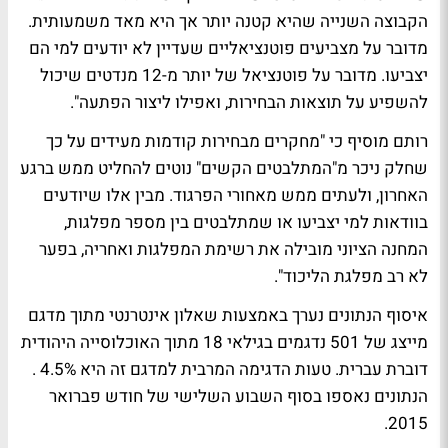
הקבוצה השנייה שהיא קטנה יותר אך היא מאד משמעותית.
מדובר על מצביעים פוטנציאליים שעדיין לא יודעים למי הם
יצביעו. מדובר על פוטנציאל של יותר מ-12 מנדטים שיכול
להשפיע על תוצאות הבחירות, ואפילו ליצור הפתעה".
רותם מוסיף כי "מחקרים מבחירות קודמות מעידים על כך
שחלק ניכר מ"המתלבטים הקשים" נוטים להחליט ממש ברגע
האחרון, ולעתים ממש מאחורי הפרגוד. מבין אלו שיודעים
בוודאות למי יצביעו או שמתלבטים בין מספר מפלגות,
המחנה הציוני מובילה את רשימת המפלגות ואחריה, בפער
לא רב מפלגת הליכוד".
איסוף הנתונים נערך באמצעות שאלון אינטרנטי מתוך מדגם
מייצג של 501 נדגמים בגילאי 18 מתוך האוכלוסייה היהודית
דוברת עברית. טעות הדגימה המרבית למדגם זה היא 4.5% .
הנתונים נאספו בסוף השבוע השלישי של חודש פברואר
2015.