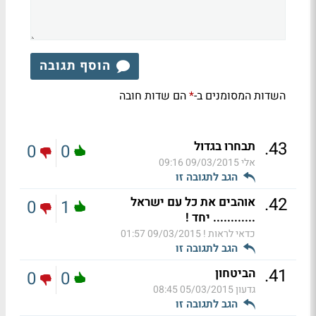
הוסף תגובה
השדות המסומנים ב-
הם שדות חובה
*
.
43
תבחרו בגדול
0
0
אלי
09/03/2015 09:16
הגב לתגובה זו
.
42
אוהבים את כל עם ישראל
0
1
............ יחד !
כדאי לראות !
09/03/2015 01:57
הגב לתגובה זו
.
41
הביטחון
0
0
גדעון
05/03/2015 08:45
הגב לתגובה זו