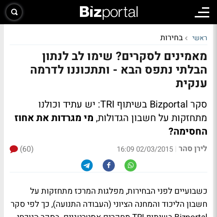
בחירות
ראשי
מאמינים לסקרים? שימו לב לנתון
הבלתי נתפס הבא - ותתכוננו לדרמה
ענקית
סקר Bizportal בשיתוף TRI: יש עתיד וכולנו
מתחזקות על חשבון הגדולות,
מי מגרדות את אחוז
החסימה?
לירן סהר
(60)
|
02/03/2015 16:09
כשבועיים לפני הבחירות, מפלגות המרכז מתחזקות על
חשבון הליכוד והמחנה הציוני (העבודה התנועה), כך לפי סקר