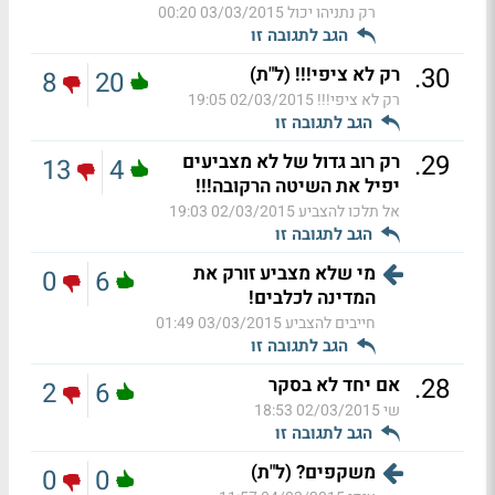
רק נתניהו יכול
03/03/2015 00:20
הגב לתגובה זו
.
30
רק לא ציפי!!! (ל"ת)
8
20
רק לא ציפי!!!
02/03/2015 19:05
הגב לתגובה זו
.
29
רק רוב גדול של לא מצביעים
13
4
יפיל את השיטה הרקובה!!!
אל תלכו להצביע
02/03/2015 19:03
הגב לתגובה זו
מי שלא מצביע זורק את
0
6
המדינה לכלבים!
חייבים להצביע
03/03/2015 01:49
הגב לתגובה זו
.
28
אם יחד לא בסקר
2
6
שי
02/03/2015 18:53
הגב לתגובה זו
משקפים? (ל"ת)
0
0