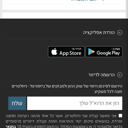
הורדת אפליקציה
הרשמה לדיוור
הירשם לסיכום היומי של שוק ההון ולמבזקים של ביזפורטל - ניוזלטרים
חובה לכל משקיע
אני מאשר קבלת שני ניוזלטרים, אשר כל אחד מהווה רשימת תפוצה
נפרדת, בנושאים סיכום יומי והתראות חמות וקבלת דיוורים פרסומיים
בדואר אלקטרוני ו/ או באמצעות הסלולר בהתאם למפורט בסעיף 10
בתנאי