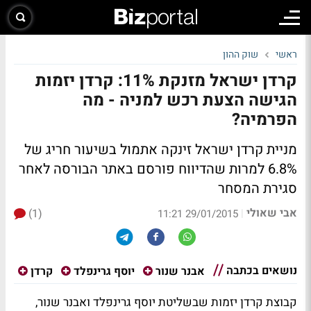
ראשי
שוק ההון
קרדן ישראל מזנקת 11%: קרדן יזמות
הגישה הצעת רכש למניה - מה
הפרמיה?
מניית קרדן ישראל זינקה אתמול בשיעור חריג של
6.8% למרות שהדיווח פורסם באתר הבורסה לאחר
סגירת המסחר
אבי שאולי
(1)
|
29/01/2015 11:21
נושאים בכתבה
אבנר שנור
יוסף גרינפלד
קרדן
קבוצת קרדן יזמות שבשליטת יוסף גרינפלד ואבנר שנור,