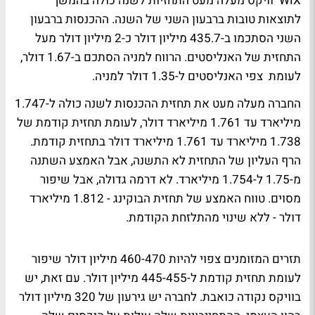
WIX וויקס מעלה מעט התחזיות לשנה כולה בהמשך
לתוצאות טובות ברבעון השני של השנה. ההכנסות ברבעון
השני הסתכמו ב-435.7 מיליון דולר כ-2 מיליון דולר מעל
התחזית של האנליסטים. הרווח למניה הסתכם ב-1.67 דולר,
לעומת צפי האנליסטים ל-1.35 דולר למניה.
החברה מעלה מעט את תחזית ההכנסות לשנה כולה ל-1.747
מיליארד עד 1.761 מיליארד דולר, לעומת תחזית קודמת של
1.738 מיליארד עד 1.761 מיליארד דולר בתחזית קודמת.
הרף העליון של התחזית לא התשנה, אבל האמצע השתנה
מ-1.75 ל-1.754 מיליארד. לא דרמה גדולה, אבל שיפור
מסוים. טווח האמצע של תחזית הבוקינג - 1.812 מיליארד
דולר - ללא שינוי מהתלזחת הקודמת.
תזרים המזומנים צפוי להיות 460-470 מיליון דולר שיפור
לעומת תחזית קודמת ל-445-455 מיליון דולר. עם זאת, יש
בוויקס נקודה כואבת. לחברה יש גירעון של 320 מיליון דולר