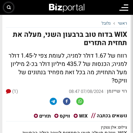
ראשי
גלובל
WIX בדוח טוב ברבעון השני, מעלה את
תחזית התזרים
רווח של 1.67 דולר למניה, לעומת צפי ל-1.45 דולר
למניה; הכנסות של 435.7 מיליון דולר בכ-2 מיליון
מעל התחזית; מה בכל זאת מפחיד בנתונים של
וויקס?
רוי שיינמן
(1)
|
07/08/2024 08:47
נושאים בכתבה
WIX
וויקס
תזרים
צילום: אלן צצקין