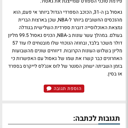
פירמת סוכני הספורט שמייצגת את גאסול.
גאסול בן ה-31, הכוכב הספרדי הגדול ביותר אי פעם, הוא
מהנכסים החשובים ביותר ל-NBA, שכן בארצות הברית
נמצאת האוכלוסייה דוברת ספרדית השלישית בגודלה
בעולם. במהלך עשר עונות ב-NBA, הכניס גאסול 99.5 מליון
דולר משכר בלבד, ובחוזה הנוכחי שלו מובטחים לו עוד 57
מליון בשלוש העונות הקרובות. דיווחים שונים מהשבועות
האחרונים כבר קשרו את שמו של גאסול עם האפשרות כי
בזמן השביתה ישחק הסנטר של לוס אנג'לס לייקרס בספרד
או בסין.
הוספת תגובה
תגובות לכתבה: