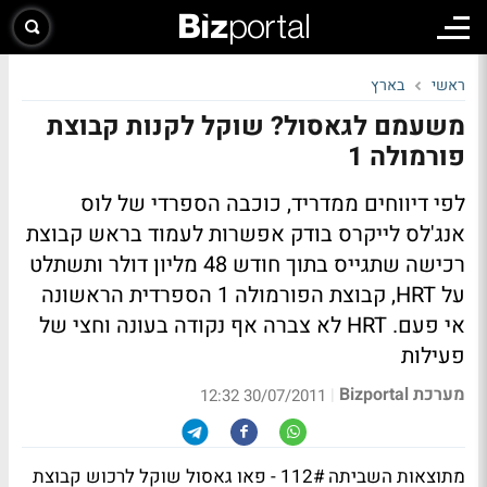
ראשי
בארץ
משעמם לגאסול? שוקל לקנות קבוצת
פורמולה 1
לפי דיווחים ממדריד, כוכבה הספרדי של לוס
אנג'לס לייקרס בודק אפשרות לעמוד בראש קבוצת
רכישה שתגייס בתוך חודש 48 מליון דולר ותשתלט
על HRT, קבוצת הפורמולה 1 הספרדית הראשונה
אי פעם. HRT לא צברה אף נקודה בעונה וחצי של
פעילות
מערכת Bizportal
|
30/07/2011 12:32
מתוצאות השביתה 112# - פאו גאסול שוקל לרכוש קבוצת