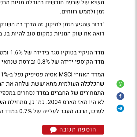
משיא של שבעה חודשים בהובלת מניות הבנק
זמן ולממש רווחים.
"ברור שהגיע הזמן לתיקון, זה הדרך בה השווקים
רואה את שוק המניות כמקום טוב להיות בו, ב
מדד הקוספי ירידה של 0.8% ובורסת שנחאי עלתה ב-1.5%
לערכו, הרבה מעבר לעלייה של 0.7% במדד ה-S&P 500 האמריקני.
הוספת תגובה