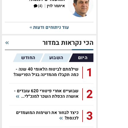
|
איתמר לוין
(4)
עוד ניתוחים ודעות
הכי נקראות במדור
היום
השבוע
החודש
1
שילמתם לביטוח הלאומי 40 שנה -
כמה תקבלו מהמדינה בגיל הפרישה?
2
שבועיים אחרי פיטורי 620 עובדים -
אושרה הכפלת השכר למנכ״לי...
3
כיצד לבחור את רשימות המועמדים
לכנסת?