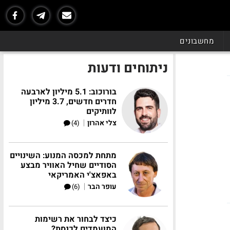
מחשבונים
ניתוחים ודעות
בורוכוב: 5.1 מיליון לארבעה
חדרים חדשים, 3.7 מיליון
לוותיקים
|
צלי אהרון
(4)
מתחת למכסה המנוע: השינויים
הסודיים שחיל האוויר מבצע
באפאצ'י האמריקאי
|
עופר הבר
(6)
כיצד לבחור את רשימות
המועמדים לכנסת?