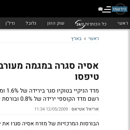
הירשמו
ראשי
שוק ההון
גלובל
נדל"ן
כל הכותרות
ראשי
בארץ
אסיה סגרה במגמה מעורבת:
טיפסו
רשם מדד הקוספי ירידה של 0.8% ובורסת שנחאי עלתה ב-1.5%
אריאל אטיאס
12/05/2009 11:34
|
הבורסות המרכזיות של מזרח אסיה סגרו את י