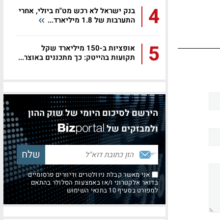
4
בנק ישראל לא רכש מט"ח ביולי, אחרי
התערבות של 1.8 מיליארד...
5
אופציות ב-150 מיליארד שקל
תקועות בהייטק: כך מתכננים באוצר...
הירשם לסיכום היומי של שוק ההון
ולמבזקים של
אני מאשר קבלת ניוזלטרים ודיוורים פרסומיים
בדואר אלקטרוני ו/או באמצעות הסלולר בהתאם
למפורט בסעיף 10 בתנאי השימוש