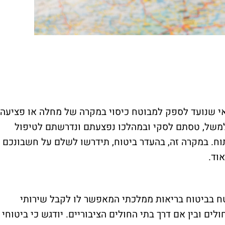
ואי שנועד לספק למבוטח כיסוי במקרה של מחלה או פציעה
למשל, טסתם לסקי ובמהלכו נפצעתם ונדרשתם לטיפול
וח. במקרה זה, בהעדר ביטוח, תידרשו לשלם על חשבונכם
וד.
טח בביטוח בריאות ממלכתי המאפשר לו לקבל שירותי
לים ובין אם דרך בתי החולים הציבוריים. יודגש כי ביטוחי