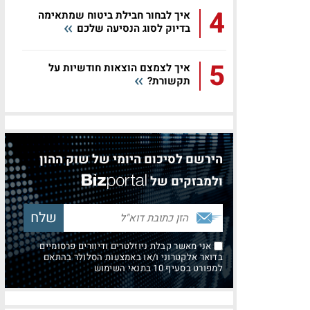
4
איך לבחור חבילת ביטוח שמתאימה
בדיוק לסוג הנסיעה שלכם
5
איך לצמצם הוצאות חודשיות על
תקשורת?
הירשם לסיכום היומי של שוק ההון
ולמבזקים של
אני מאשר קבלת ניוזלטרים ודיוורים פרסומיים
בדואר אלקטרוני ו/או באמצעות הסלולר בהתאם
למפורט בסעיף 10 בתנאי השימוש