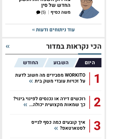
החדש של סין
|
משה כסיף
(5)
עוד ניתוחים ודעות
הכי נקראות במדור
היום
השבוע
החודש
1
WORKITO מסבירים מה חשוב לדעת
על זכויות עובדי משק בית
2
רוכשים דירה או נכנסים לפינוי בינוי?
כך שמאות מקצועית יכולה...
3
איך קובעים כמה כסף לגייס
לסטארטאפ?