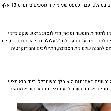
ובחודש מרץ האחרון נרשם שיא של כל הזמנים במהלכו עברו כמעט שני מיליון נוסעים ביותר מ-13 אלף
ו למטרות חופשה ופנאי, כדי לנסוע בראש שקט כדאי
 לכם. ומדוע? נסיעה לחו"ל עלולה גם להשתבש והיכולת
חס להבנה שלנו את הסביבה, התהליכים והבירוקרטיה
 ובשנים האחרונות הוא הלך והשתכלל. כיום הוא מציע
יסויים. אז מה חשוב לדעת ואיך תוודאו שהוא מתאים