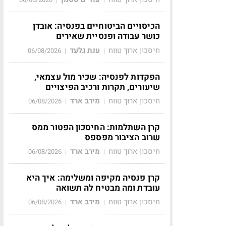
הכיסויים הביטוחיים בפנסיה: אובדן
כושר עבודה ופנסיית שאירים
חיסכון ארוך טווח
ענת גלעד
06/08/2026
|
|
הפקדות לפנסיה: שכיר מול עצמאי,
שיעורים, תקרות ורכיב הפיצויים
חיסכון ארוך טווח
מירב ארד
06/08/2026
|
|
קרן השתלמות: החיסכון הפטור ממס
שרוב הציבור מפספס
חיסכון ארוך טווח
מירב ארד
06/08/2026
|
|
קרן פנסיה מקיפה ומשלימה: איך היא
עובדת ומה מבטיח לה תשואה
חיסכון ארוך טווח
מירב ארד
06/08/2026
|
|