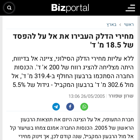
ראשי
בארץ
מחירי הדלק העבירו את אל על להפסד
של 18.5 מ' ד'
ללא עליות מחירי הדלק הסילוני, ציינה אל בדיווח,
היתה מצליחה להציג רווח של 200 א' ד'. הכנסות
החברה הסתכמו ברבעון החולף ב-319.4 מ' ד', אל
מול 302.6 מ' ד' ברבעון המקביל - גידול של 5.5%
שרון שפורר
|
26/05/2005 13:06
חברת התעופה, אל על הציגה היום את תוצאות הרבעון
הראשון של 2005. הכנסות החברה אמנם צמחו בשיעור קל
אל מול הרבעון המקביל, שנה קודם לכן, אך זינוק מחירי