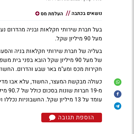
נושאים בכתבה
העלמת מס
בעל חברת שירותי חקלאות ובניה מהדרום נעצ
מעל 90 מיליון שקל.
בעליה של חברת שירותי חקלאות בניה והסעות
של מעל 90 מיליון שקל הובא בפני 
חקירות מכס ומע"מ באר שבע והדרום. החשוד
מ-19 ח
עומד על 13 מיליון שקל. החשבוניות נכללו וקוזזו מ-20 דו"חות מע"מ תקופתיים שהוגשו בעבור החברה.
הוספת תגובה