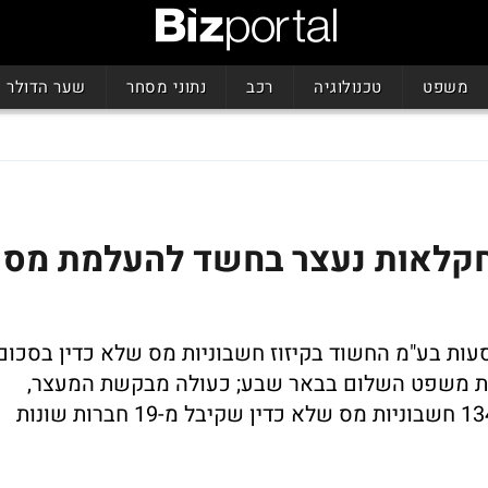
משפט
טכנולוגיה
רכב
נתוני מסחר
שער הדולר
חקלאות נעצר בחשד להעלמת מס
עות בע"מ החשוד בקיזוז חשבוניות מס שלא כדין בסכום
הובא בפני בית משפט השלום בבאר שבע; כעולה מבקשת המעצר,
החשוד, עלא אבו מדיעם, תושב רהט, קיזז 134 חשבוניות מס שלא כדין שקיבל מ-19 חברות שונות