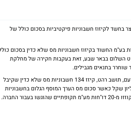
ר בחשד לקיזוז חשבוניות פיקטיביות בסכום כולל של
 בע"מ החשוד בקיזוז חשבוניות מס שלא כדין בסכום כולל
בית משפט השלום בבאר שבע, זאת בעקבות חקירה של מחלקת
 שוחרר בתנאים מגבילים.
כעולה מבקשת המעצר, החשוד, עלא אבו מדיעם, תושב רהט, קיזז 134 חשבוניות מס שלא כדין שקיבל
ברות שונות בסכום כולל של 90.7 מיליון שקל כאשר סכום מס הערך המוסף הגלום בחשבוניות