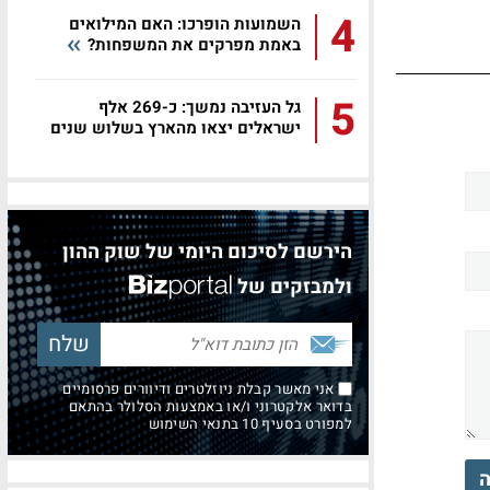
4
השמועות הופרכו: האם המילואים
באמת מפרקים את המשפחות?
5
גל העזיבה נמשך: כ-269 אלף
ישראלים יצאו מהארץ בשלוש שנים
הירשם לסיכום היומי של שוק ההון
ולמבזקים של
אני מאשר קבלת ניוזלטרים ודיוורים פרסומיים
בדואר אלקטרוני ו/או באמצעות הסלולר בהתאם
למפורט בסעיף 10 בתנאי השימוש
ה