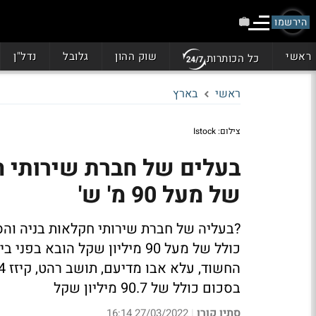
הירשמו
ראשי
שוק ההון
גלובל
נדל"ן
כל הכותרות
ראשי
בארץ
צילום: Istock
בעלים של חברת שירותי 
של מעל 90 מ' ש'
?בעליה של חברת שירותי חקלאות בניה והס
כולל של מעל 90 מיליון שקל 
בסכום כולל של 90.7 מיליון שקל
סתיו קורן
27/03/2022 16:14
|