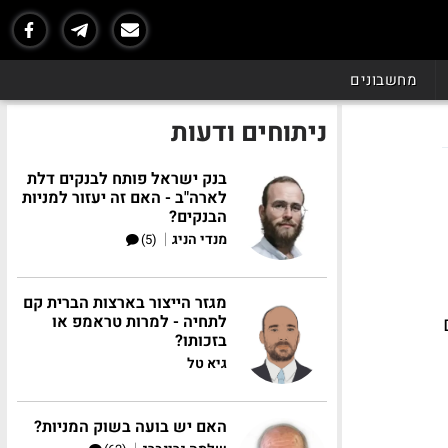
מחשבונים
ניתוחים ודעות
בנק ישראל פותח לבנקים דלת
לארה"ב - האם זה יעזור למניות
הבנקים?
|
מנדי הניג
(5)
מגזר הייצור בארצות הברית קם
לתחיה - למרות טראמפ או
בזכותו?
גיא טל
האם יש בועה בשוק המניות?