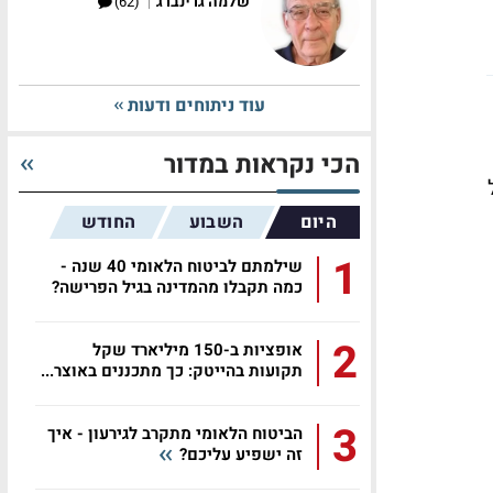
|
שלמה גרינברג
(62)
עוד ניתוחים ודעות
הכי נקראות במדור
היום
השבוע
החודש
1
שילמתם לביטוח הלאומי 40 שנה -
כמה תקבלו מהמדינה בגיל הפרישה?
2
אופציות ב-150 מיליארד שקל
תקועות בהייטק: כך מתכננים באוצר...
3
הביטוח הלאומי מתקרב לגירעון - איך
זה ישפיע עליכם?