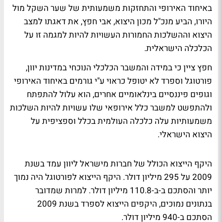
באיחוד האירופי והתחזקות משמעותית של שער השקל מול
היורו, הביע מנכ"ל מכון היצוא, אבי חפץ, את דאגתו למצב
היצוא וההשלכות החמורות העשויות להיות למגמה זו על
הכלכלה הישראלית.
חפץ ציין כי במידה והמשבר הכלכלי הנוכחי במדינות יוון,
פורטוגל וספרד לא יטופל כראוי ע"י גורמים באיחוד האירופי
וגופים פיננסיים בינלאומיים אחרים, הוא עלול להתפתח
ולהתפשט למשבר כלל אירופאי שלו עשויות להיות השלכות
משמעותיות עלה כלכלה העולמית בכלל וספציפית על
היצוא הישראלי.
היקף הייצוא הכולל של חברות מישראל ליוון עמד בשנת
2009 על 295 מיליון דולר. היקף הייצוא לפורטוגל היה נמוך
יותר והסתכם ב-ב-110.8 מיליון דולר. למרות שמדובר
בנתונים נמוכים, היקפים הייצוא לספרד בשנת 2009
הסתכם ב-940 מיליון דולר.