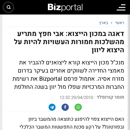
ראשי
בארץ
דאגה במכון הייצוא: אבי חפץ מתריע
מהשלכות חמורות העשויות להיות על
היצוא ליוון
מנכ"ל מכון הייצוא קורא ליצואנים להגביר את
מאמצי החדירה לשווקים אחרים בעיקר בדרום
מזרח אסיה. אתמול פרסם Bizportal את רשימת
החברות המרכזיות שפלו מול יוון בשנה החולפת
תומר קורנפלד
|
29/04/2010 12:32
האם הייצוא צפוי להיפגע כתוצאה מהמשבר ביוון
ובפורטוגל? על רקע סכנת התפשטות המשבר הכלכלי