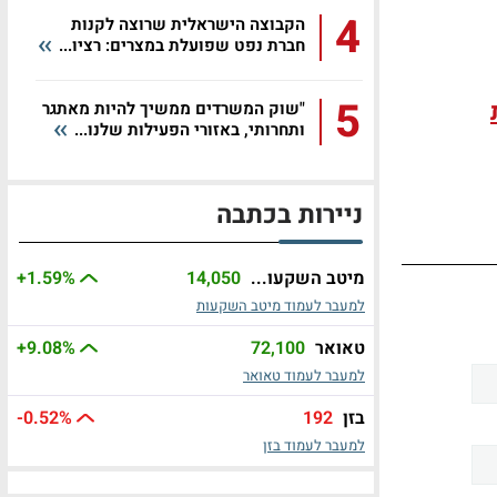
4
הקבוצה הישראלית שרוצה לקנות
חברת נפט שפועלת במצרים: רציו...
5
"שוק המשרדים ממשיך להיות מאתגר
ותחרותי, באזורי הפעילות שלנו...
ניירות בכתבה
מיטב השקעו...
14,050
%
+1.59
למעבר לעמוד מיטב השקעות
טאואר
72,100
%
+9.08
למעבר לעמוד טאואר
בזן
192
%
-0.52
למעבר לעמוד בזן