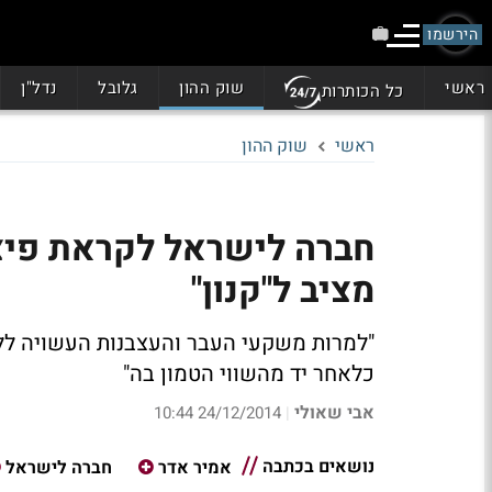
הירשמו
ראשי
שוק ההון
גלובל
נדל"ן
כל הכותרות
ראשי
שוק ההון
חברה לישראל לקראת פיצו
מציב ל"קנון"
"למרות משקעי העבר והעצבנות העשויה ללו
כלאחר יד מהשווי הטמון בה"
אבי שאולי
24/12/2014 10:44
|
נושאים בכתבה
אמיר אדר
חברה לישראל