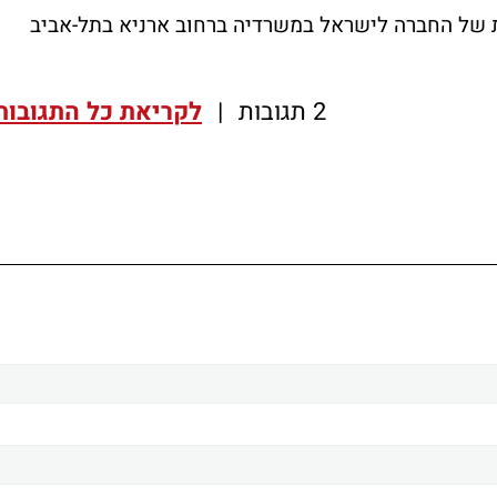
תכנסו בעלי המניות של החברה לישראל במשרדיה ברחוב ארניא בתל-אביב
2 תגובות
|
לקריאת כל התגובות