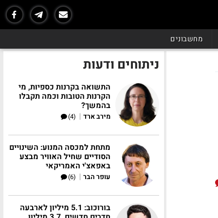
מחשבונים
ניתוחים ודעות
התשואה בקרנות כספיות, מי
הקרנות הטובות וכמה תקבלו
בהמשך?
|
מירב ארד
(4)
מתחת למכסה המנוע: השינויים
הסודיים שחיל האוויר מבצע
באפאצ'י האמריקאי
|
עופר הבר
(6)
בורוכוב: 5.1 מיליון לארבעה
חדרים חדשים, 3.7 מיליון