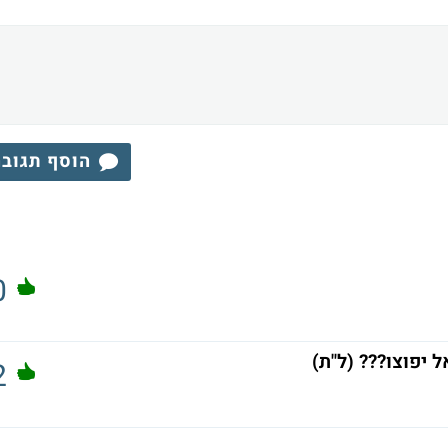
הוסף תגוב
0
 יפוצו??? (ל"ת)
2