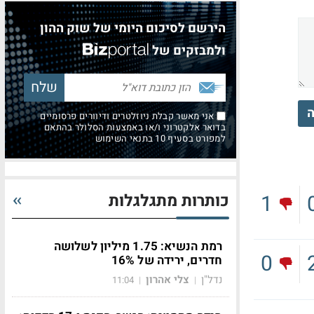
הירשם לסיכום היומי של שוק ההון
ולמבזקים של
ה
אני מאשר קבלת ניוזלטרים ודיוורים פרסומיים
בדואר אלקטרוני ו/או באמצעות הסלולר בהתאם
למפורט בסעיף 10 בתנאי השימוש
כותרות מתגלגלות
1
רמת הנשיא: 1.75 מיליון לשלושה
0
חדרים, ירידה של 16%
נדל"ן
צלי אהרון
11:04
|
|