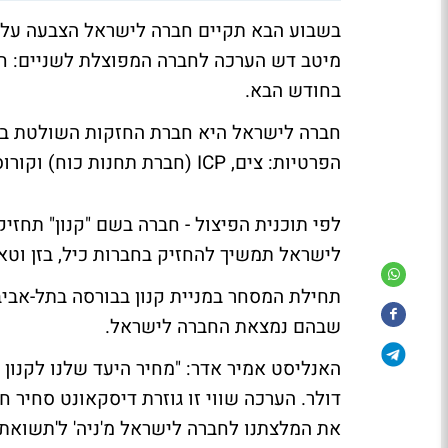
בשבוע הבא תקיים חברה לישראל הצבעה על 
מיטב דש הערכה לחברה המפוצלת לשניים: חב
בחודש הבא.
חברה לישראל היא חברת החזקות השולטת בחבר
הפרטיות: צים, ICP (חברת תחנות כוח) וקורוס (יצרנית רכב סינית).
לפי תוכנית הפיצול - חברה בשם "קנון" תחזי
לישראל תמשיך להחזיק בחברות כיל, בזן וטא
שבהם נמצאת החברה לישראל.
דולר. הערכה שווי זו גוזרת דיסקאונט סחיר 
את המלצתנו לחברה לישראל מ'ניה' ל'תשואת 