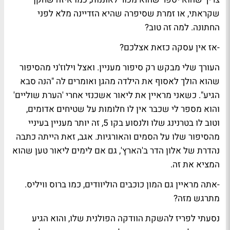
שקראתי, או זמרת שסיפרה שהיא הזדיינה מלא לפני
החתונה. למה זה טוב?
-אז אין עסקה כזאת אצלכם?
העורך שלי מבקש רק סיפור מעניין. ואצל וילוז'ני מהסיפור
שהוא הולך לאסוף את הילדה מהגן ואומרים לה "הנה סבא
הגיע". כשאני מראיין את ליאור אשכנזי אחרי 'הערת שוליים'
והוא מספר לי שכבר אין לו חלומות על שטיחים אדומים,
וטוב לו בטרנינג שלו ולנסוע בקו 5, זה יותר מעניין בעיניי
מהסיפור שלו על הסמים והאורגיות. אגב, זאת הייתה כתבה
נהדרת של אלון הדר ב'הארץ', גם אם לימים ליאור טען שהוא
המציא את זה.
-אתה מראיין גם המון כוכבים הוליוודים, כמו ברוס וויליס.
מתרגש מזה?
נסעתי לפריז להשקת הוודקה הפולנית שלו, והוא הגיע