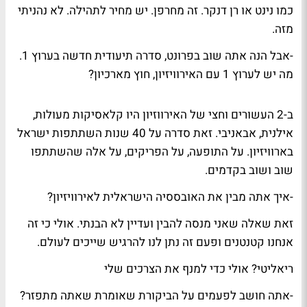
כמו נינט או רן דנקר. זה מחרפן. יש מחיר לתהילה. לא נהניתי
מזה.
-אבל הנה אתה שוב בפרונט, סדרה תיעודית חדשה בערוץ 1.
מה יש לערוץ 1 עם האירוויזיון, חוץ מארכיון?
ב-2 העשורים וחצי של האירווזיון היו קלאסיקות מעולות,
אילנית, אבאניבי. זאת סדרה על 40 שנות השתתפות ישראל
בארוויזיון. על התופעה, על הפריקים, על אלה שהשתתפו
שוב ושוב בקדמים.
-איך אתה מבין את האובססיה הישראלית לאירוויזיון?
זאת שאלה שאני מנסה להבין ועדיין לא הבנתי. אולי כי זה
אנחנו קטנטנים ופעם זה נתן לנו להרגיש שייכים לעולם.
ריאליטי? אולי כדי למנף את הצרכים שלי
-אתה חושב לפעמים על הביקורת שאומרת שאתה מתפזר?