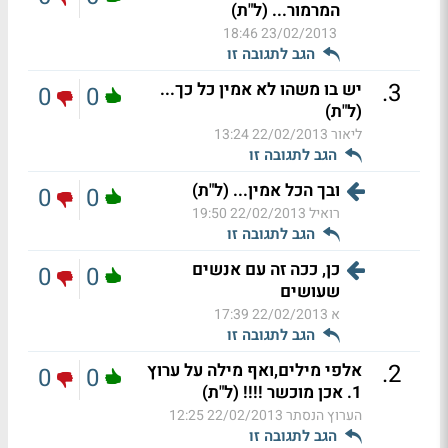
המרמור... (ל"ת)
23/02/2013 18:46
הגב לתגובה זו
.
3
יש בו משהו לא אמין כל כך...
0
0
(ל"ת)
ליאור
22/02/2013 13:24
הגב לתגובה זו
ובך הכל אמין... (ל"ת)
0
0
רואיל
22/02/2013 19:50
הגב לתגובה זו
כן, ככה זה עם אנשים
0
0
שעושים
א
22/02/2013 17:39
הגב לתגובה זו
.
2
אלפי מילים,ואף מילה על ערוץ
0
0
1. אכן מוכשר !!!! (ל"ת)
הערוץ הנסתר
22/02/2013 12:25
הגב לתגובה זו