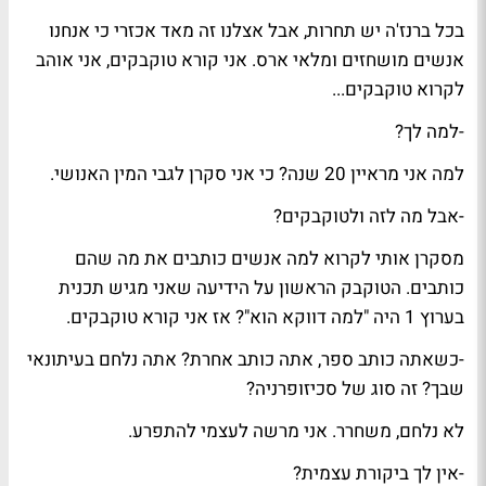
בכל ברנז'ה יש תחרות, אבל אצלנו זה מאד אכזרי כי אנחנו
אנשים מושחזים ומלאי ארס. אני קורא טוקבקים, אני אוהב
לקרוא טוקבקים...
-למה לך?
למה אני מראיין 20 שנה? כי אני סקרן לגבי המין האנושי.
-אבל מה לזה ולטוקבקים?
מסקרן אותי לקרוא למה אנשים כותבים את מה שהם
כותבים. הטוקבק הראשון על הידיעה שאני מגיש תכנית
בערוץ 1 היה "למה דווקא הוא"? אז אני קורא טוקבקים.
-כשאתה כותב ספר, אתה כותב אחרת? אתה נלחם בעיתונאי
שבך? זה סוג של סכיזופרניה?
לא נלחם, משחרר. אני מרשה לעצמי להתפרע.
-אין לך ביקורת עצמית?