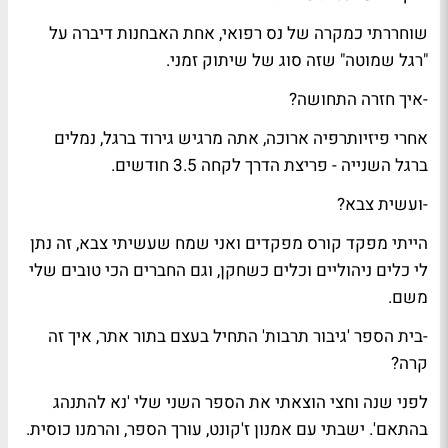
שוחררתי כמקרה של נס רפואי, אחת האבחנות דיברה על
"רגל שמוטה" שזה סוג של שיתוק זמני.
-איך חזרה התחושה?
אחרי פיזיותרפיה ארוכה, אתה מרגיש גירוד ברגל, נמלים
ברגל השנייה - פריצת הדרך לקחה 3.5 חודשים.
-ועשית צבא?
הייתי מפקד קורס מפקדים ואני שמח שעשיתי צבא, זה נתן
לי כלים ניהוליים וכלים כשחקן, וגם החברים הכי טובים שלי
משם.
-בית הספר 'גיבור תרבות' התחיל בעצם בתור אתר, איך זה
קרה?
לפני שנה וחצי הוצאתי את הספר השני שלי 'נא להתנהג
בהתאם'. ישבתי עם אמנון ז'קונט, עורך הספר, והרמנו כוסית.