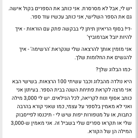
יש לי, אבל לא מסרסרת. אני כותב את הספרים בקול אישה.
גם את הספר השלישי, אני כותב עכשיו עוד ספר.
-די! בסוף הריאיון תיתן לי בבקשה פתק עם הוראות - איך
להיות יובל אברמוביץ'
אני מזמין אותך להרצאה שלי שנקראת 'הרשימה' - איך
להגשים את החלומות שלך.
-כמו הבלוג שלך?
היא נולדה מהבלוג וכבר עשיתי 100 הרצאות. בשישי הבא
אני מרצה לקראת פתיחת השנה בבית הספר. בעיתון אני
כותב אסוף ונוח לקריאה, לכל הגילאים. יש לי 3,000 מילה
ואני לא מאמין בלספר על עצמי, כמו שאני קורא בהרבה
כתבות, או על מטפורות יפות שיש לי - תיכנסו לפייסבוק
שלי או תקראו ספרים שלי בשביל זה. אני מאמין ש-3,000
המילה הן של הקורא.