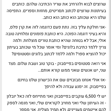
שרוצים לבוא ולהרחיב את שריר הכתיבה שלהם. כותבים
בעיתונות שרוצים לכתוב תסריטים, מחזות וספרים. התפיסה
שלנו היא שכותב הוא כותב הוא כותב.
-אני חולקת עליך בזה. נתת פעם כדוגמה לזה את קרן פלס,
והיא בעיני דוגמה הפוכה. היא כותבת פזמונים ומלחינה טובה
אולי, אבל לא בטוחה שהיא כותבת טורים מוצלחת. ולמה
צריך ללמד כתיבת בלוגים? ומי אומר שכל מי שכותב בעיתון
יכול להוציא ספר? ולמה ללמד לכתוב בלוגים וסטטוסים?
אני רואה סטטוסים בפייסבוק - בוקר טוב ושבת שלום. מצד
שני, יש אנשים שאני ממש קורא אותם...
-אז אולי אנחנו מבזבזים שם את הכישרון שלנו בחינם
בפייסבוק. זה ימנע עבודה ולא להיפך
יש לי 6,500 עוקבים בפייסבוק ואני מתייחס לזה כאל יובלון
- זה העיתון שלי ואני מחויב לקוראים שלי, ואני מנסה לספק
להם אייטמים מעניינים, ולא תמיד מצליח. אני מספר