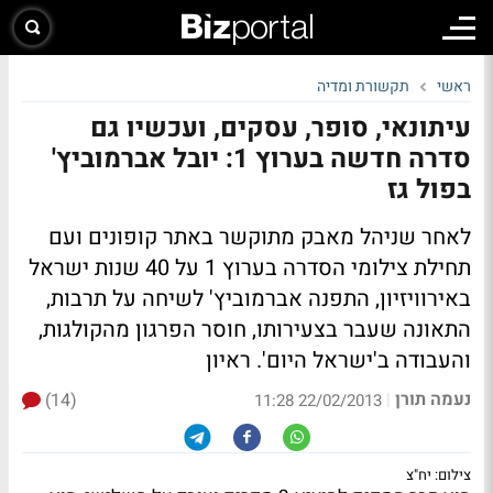
ראשי
תקשורת ומדיה
עיתונאי, סופר, עסקים, ועכשיו גם
סדרה חדשה בערוץ 1: יובל אברמוביץ'
בפול גז
לאחר שניהל מאבק מתוקשר באתר קופונים ועם
תחילת צילומי הסדרה בערוץ 1 על 40 שנות ישראל
באירוויזיון, התפנה אברמוביץ' לשיחה על תרבות,
התאונה שעבר בצעירותו, חוסר הפרגון מהקולגות,
והעבודה ב'ישראל היום'.
ראיון
נעמה תורן
(14)
|
22/02/2013 11:28
צילום: יח"צ