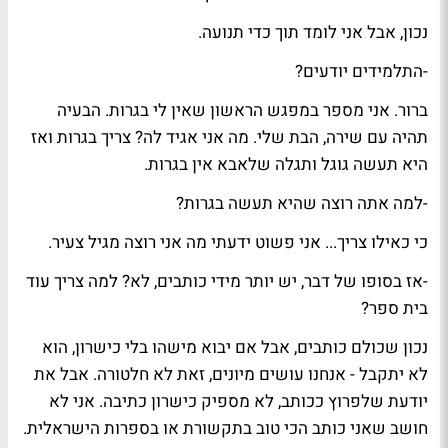
נכון, אבל אני לומד תוך כדי תנועה.
-התלמידים יודעים?
ברור. אני מספר במפגש הראשון שאין לי בגרות. הבעיה
תהיה עם שירה, הבת שלי. מה אני אגיד לה? צריך בגרות ואז
היא תעשה גוגל ותגלה שלאבא אין בגרות.
-למה אתה רוצה שהיא תעשה בגרות?
כי כאילו צריך... אני פשוט ידעתי מה אני רוצה מגיל צעיר.
-אז בסופו של דבר, יש יותר מידי כותבים, לא? למה צריך עוד
בית ספר?
נכון שכולם כותבים, אבל אם יבוא מישהו בלי כישרון, הוא
לא יתקבל - אנחנו עושים מיונים, זאת לא חלטורה. אבל את
יודעת שלפרוץ ככותב, לא מספיק כישרון כתיבה. אני לא
חושב שאני כותב הכי טוב בתקשורת או בספרות הישראלית.