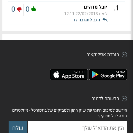
.
1
יובל מדהים
0
0
ליאת
22/02/2013 12:11
הגב לתגובה זו
הורדת אפליקציה
הרשמה לדיוור
הירשם לסיכום היומי של שוק ההון ולמבזקים של ביזפורטל - ניוזלטרים
חובה לכל משקיע