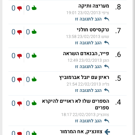
.
8
מעריצה ותיקה
0
0
ציפי
23/02/2013 19:01
הגב לתגובה זו
.
7
נרקסיסט חולני
0
0
שוש
23/02/2013 13:58
הגב לתגובה זו
.
6
פייר, הבנאדם השראה
0
0
הוגן
23/02/2013 12:49
הגב לתגובה זו
.
5
ראיון עם יובל אברמוביץ
0
0
גליה
22/02/2013 21:54
הגב לתגובה זו
.
4
הספרים שלו לא ראויים להיקרא
0
0
ספרים
צוונציק
22/02/2013 18:17
הגב לתגובה זו
צוונציק, אח המרמור
0
0