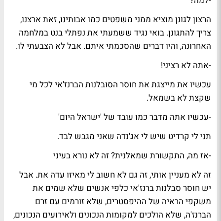
-למה?
הרצון לגונן מוציא ממני משפטים כמו אבותינו, זאת ארצנו,
צריך להתגונן. בואי נגיד ששמעתי את נפתלי בנט במלחמה
האחרונה, והיו דברים שהסכמתי איתם. אבל לא הצבעתי לו.
-אתה לא רציני!
עכשיו את מייצגת את חוסר הסובלנות הברנז'אי לכל מי
שקצת לא בשמאל.
-עכשיו אתה מדבר כמו עובד של 'ישראל היום'
תני לי קרדיט שיש לי אג'נדה שאני מגבש לבד.
-אז מה, התקשורת שמאלנית? זה לא נורא בעיני
זה לא מעניין אותי, זה גם לא חשוב לי מאיזו עדה את. אבל
יש חוסר סבלנות ברנז'אי כלפי אנשים שלא שמים את
משקפי הראיה של ההיפסטרים, שלא זורמים עם זרם
הברנז'ה, שלא הולכים למקומות הנכונים ולאירועים הנכונים,