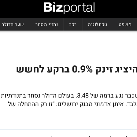
משפט
טכנולוגיה
רכב
נתוני מסחר
שער הדולר
הדולר שוב חוף מבטחים: היציג זינק 0.9% ברקע לחשש
היציג נקבע ברמה של 3.46 שקלים לאחר שכבר נגע ברמה של 3.48. בעולם הדולר נסחר בתנודתיות
 האירו וכעת מתמתן לעלייה של 0.4% בלבד. איתן אדמוני מבנק ירושלים: "זו רק ההתחלה של