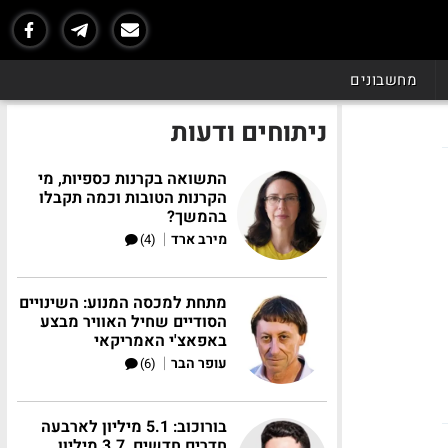
מחשבונים
ניתוחים ודעות
התשואה בקרנות כספיות, מי
הקרנות הטובות וכמה תקבלו
בהמשך?
|
מירב ארד
(4)
מתחת למכסה המנוע: השינויים
הסודיים שחיל האוויר מבצע
באפאצ'י האמריקאי
|
עופר הבר
(6)
בורוכוב: 5.1 מיליון לארבעה
חדרים חדשים, 3.7 מיליון