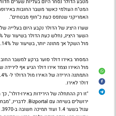
מטבע הדולר נסחר היום בעליות שערים חדו
המט"ח העולמי כאשר משבר החובות באירופה 
האמריקני שנתפס כעת כ"חוף מבטחים".
מול השקל אך מתונה יותר, בשיעור של 0.14% בלבד לרמה של 4.84 שקלים.
המסחר באירו דולר סוער ברקע למשבר החוב
דולר לאירו.
"זו רק ההתחלה של הירידות באירו-דולר", כך 
ירושלים בשיחה עם l