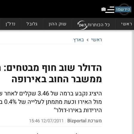
הירשמו
ראשי
שוק ההון
גלובל
נדל"ן
כל הכותרות
ראשי
בארץ
ממשבר החוב באירופה
מול
הירידות באירו-דולר"
מערכת Bizportal
12/07/2011 15:46
|