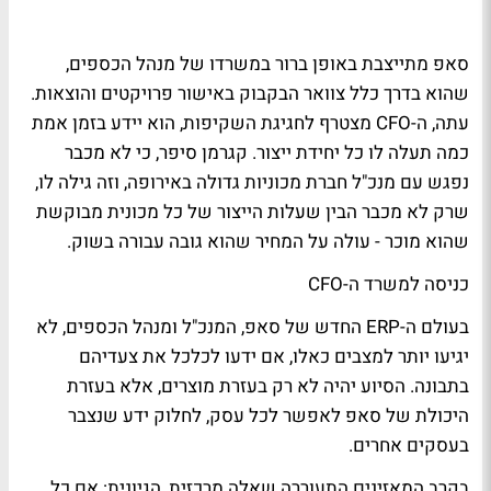
סאפ מתייצבת באופן ברור במשרדו של מנהל הכספים,
שהוא בדרך כלל צוואר הבקבוק באישור פרויקטים והוצאות.
עתה, ה-CFO מצטרף לחגיגת השקיפות, הוא יידע בזמן אמת
כמה תעלה לו כל יחידת ייצור. קגרמן סיפר, כי לא מכבר
נפגש עם מנכ"ל חברת מכוניות גדולה באירופה, וזה גילה לו,
שרק לא מכבר הבין שעלות הייצור של כל מכונית מבוקשת
שהוא מוכר - עולה על המחיר שהוא גובה עבורה בשוק.
כניסה למשרד ה-CFO
בעולם ה-ERP החדש של סאפ, המנכ"ל ומנהל הכספים, לא
יגיעו יותר למצבים כאלו, אם ידעו לכלכל את צעדיהם
בתבונה. הסיוע יהיה לא רק בעזרת מוצרים, אלא בעזרת
היכולת של סאפ לאפשר לכל עסק, לחלוק ידע שנצבר
בעסקים אחרים.
בקרב המאזינים התעוררה שאלה מרכזית, הגיונית: אם כל