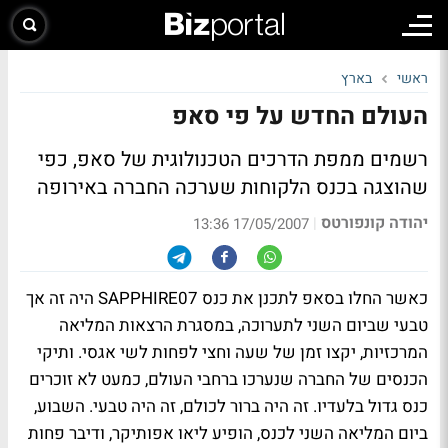
ראשי
בארץ
העולם החדש על פי סאפ
רשמים ממפת הדרכים הטכנולוגית של סאפ, כפי
שהוצגה בכנס הלקוחות שערכה החברה באירופה
יהודה קונפורטס
|
17/05/2007 13:36
כאשר החלו בסאפ לתכנן את כנס SAPPHIRE07 היה זה אך
טבעי שביום השני לתערוכה, במסגרת הרצאות המליאה
המרכזיות, יקצו זמן של שעה וחצי לפחות לשי אגסי. ותיקי
הכנסים של החברה שנערכו ברחבי העולם, כמעט לא זוכרים
כנס גדול בלעדיו. זה היה ברור לכולם, זה היה טבעי. השבוע,
ביום המליאה השני לכנס, הופיע ליאו אפותיקר, ודיבר פחות