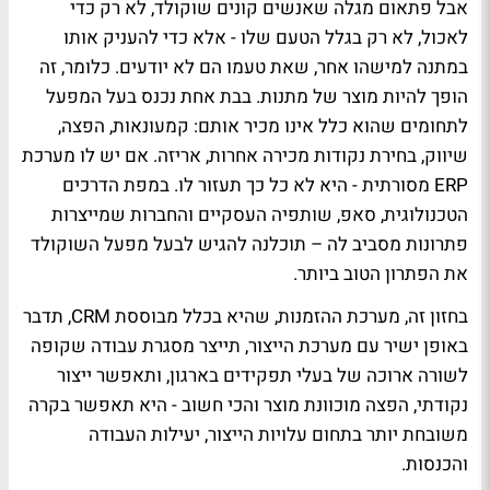
אבל פתאום מגלה שאנשים קונים שוקולד, לא רק כדי
לאכול, לא רק בגלל הטעם שלו - אלא כדי להעניק אותו
במתנה למישהו אחר, שאת טעמו הם לא יודעים. כלומר, זה
הופך להיות מוצר של מתנות. בבת אחת נכנס בעל המפעל
לתחומים שהוא כלל אינו מכיר אותם: קמעונאות, הפצה,
שיווק, בחירת נקודות מכירה אחרות, אריזה. אם יש לו מערכת
ERP מסורתית - היא לא כל כך תעזור לו. במפת הדרכים
הטכנולוגית, סאפ, שותפיה העסקיים והחברות שמייצרות
פתרונות מסביב לה – תוכלנה להגיש לבעל מפעל השוקולד
את הפתרון הטוב ביותר.
בחזון זה, מערכת ההזמנות, שהיא בכלל מבוססת CRM, תדבר
באופן ישיר עם מערכת הייצור, תייצר מסגרת עבודה שקופה
לשורה ארוכה של בעלי תפקידים בארגון, ותאפשר ייצור
נקודתי, הפצה מוכוונת מוצר והכי חשוב - היא תאפשר בקרה
משובחת יותר בתחום עלויות הייצור, יעילות העבודה
והכנסות.