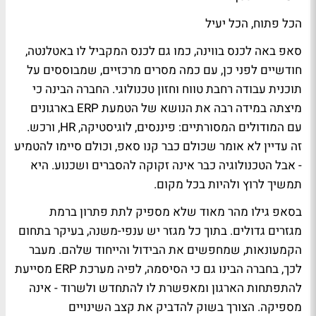
הכל פתוח, הכל יעיל
סאפ באה לכנס בווינה, כמו גם לכנס המקביל לו באטלנטה,
חודשיים לפני כן, עם כמה מסרים מרכזיים, שמבוססים על
תוכנית עבודה רחבת טווח וחזון טכנולוגי. החברה הבינה כי
מיצתה במידה רבה את הנושא של הטמעת ERP בארגונים
עם המודולים המסורתיים: פיננסים, לוגיסטיקה, HR, ורכש.
זה עדיין לא אומר שכולם כבר קנו סאפ, וכולם סיימו להטמיע
- אבל הטכנולוגיה כבר אינה זקוקה להסברים ושכנוע. היא
תמשיך לרוץ ולהיות בכל מקום.
בסאפ גילו מהר מאוד שלא מספיק לתת פתרון ברמת
מגזרים גדולים. בתוך כל מגזר יש ענפי-משנה, בעיקר בתחום
הקמעונאות, שמחפשים את הבידול והייחוד שלהם. מעבר
לכך, בחברה הבינו גם כי הסיסמה, לפיה מערכת ERP מסייעת
להתפתחות הארגון ומאפשרת לו להתחדש ולשרוד - אינה
מספיקה. הצורך בשוק להדביק את קצב השינויים