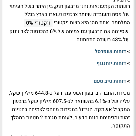
צילום: יחצ
רשתות הקמעונאות נהנו מרבעון חזק, בין היתר בשל העיתוי
של פסח והעובדה שיותר צרכנים נשארו בארץ בגלל
המלחמה. אחת מהן היא רשת ויקטורי
ויקטורי
0%
שסיימה את הרבעון עם צמיחה של 6% בהכנסות לצד זינוק
של 43% בשורה התחתונה.
>
דוחות שופרסל
>
דוחות יוחננוף
>
דוחות טיב טעם
מכירות החברה ברבעון השני עמדו על כ-644.8 מיליון שקל,
עליה של כ-6.1% בהשוואה לכ-607.5 מיליון שקל ברבעון
המקביל אשתקד. הגידול במכירות מיוחס לצמיחה בחנויות
זהות ומפתיחת חנות חדשה, לעומת סגירת 2 חנויות במהלך
התקופה.