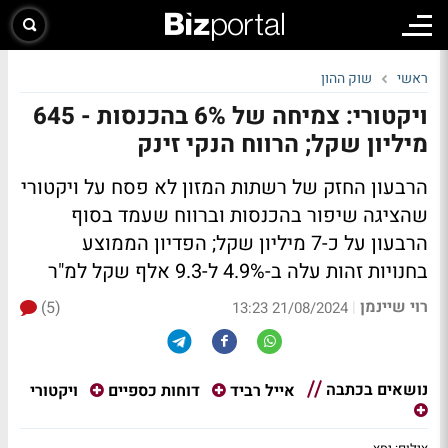
ראשי
שוק ההון
ויקטורי: צמיחה של 6% בהכנסות - 645
מיליון שקל; הרווח הנקי זינק
הרבעון החזק של רשתות המזון לא פסח על ויקטורי
שהציגה שיפור בהכנסות וברווח שעמד בסוף
הרבעון על כ-7 מיליון שקל; הפדיון הממוצע
בחנויות זהות עלה ב-4.9% ל-9.3 אלף שקל למ"ר
רוי שיינמן
(5)
|
21/08/2024 13:23
נושאים בכתבה
ויקטורי
אייל רביד
דוחות כספיים