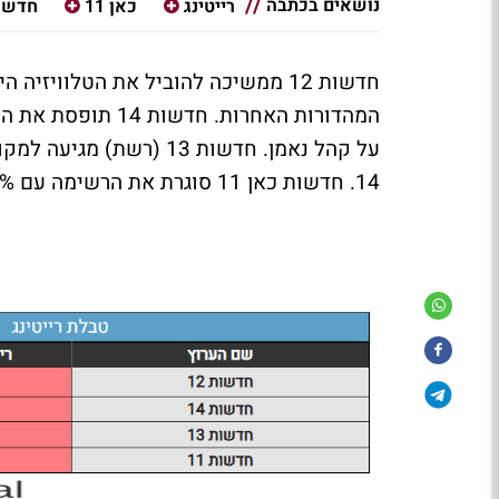
נושאים בכתבה
רייטינג
כאן 11
חדשות 
14. חדשות כאן 11 סוגרת את הרשימה עם 4.1% ו-98 אלף צופים.