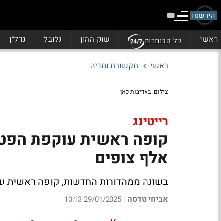
הירשמו
ראשי
שוק ההון
גלובל
נדל"ן
כל הכותרות
ראשי
תקשורת ומדיה
צילום: באדיבות כאן
רייטינג
אלף צופים
בשונה ממהדורות החדשות, קופה ראשית של כאן 11 מצליחה לעקוף את ערוץ 13 ו-14 
אביחי טדסה
29/01/2025 10:13
|