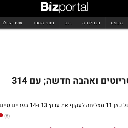
משפט
טכנולוגיה
רכב
נתוני מסחר
שער הדולר
קופה ראשית עוקפת הפטריוטים ואהבה חדשה; עם 314
בפריים טיים
(6)