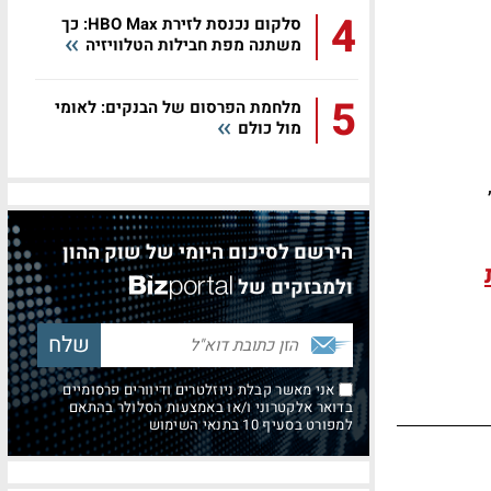
4
סלקום נכנסת לזירת HBO Max: כך
משתנה מפת חבילות הטלוויזיה
5
מלחמת הפרסום של הבנקים: לאומי
מול כולם
ם,
הירשם לסיכום היומי של שוק ההון
ולמבזקים של
אני מאשר קבלת ניוזלטרים ודיוורים פרסומיים
בדואר אלקטרוני ו/או באמצעות הסלולר בהתאם
למפורט בסעיף 10 בתנאי השימוש