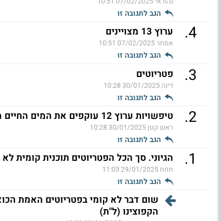
נהוראי
07/02/2025 10:51
הגב לתגובה זו
.
4
ערוץ 13 מצויינים
אסתר
07/02/2025 10:51
הגב לתגובה זו
.
3
פטריוטים
דינה
30/01/2025 10:28
הגב לתגובה זו
.
2
טיפשויות ערוץ 12 עוקפים את המים החיים מערוץ 14 (ל"ת)
ראש קטן
30/01/2025 10:28
הגב לתגובה זו
.
1
הגיוני. סך הכל הפטריוטים תוכנית קומית לא 
חחח
29/01/2025 11:03
הגב לתגובה זו
שום דבר לא קומי בפטריוטים האמת הכ
הקפוצינו (ל"ת)