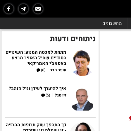
מחשבונים
ניתוחים ודעות
מתחת למכסה המנוע: השינויים
הסודיים שחיל האוויר מבצע
באפאצ'י האמריקאי
|
עופר הבר
(6)
איך להיערך לעידן וגיל הזהב?
|
זיו סגל
(5)
כך התהפך שוק תרופות ההרזיה
- זו שעולה וזו שיורדת