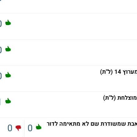
0
0
0
מוצלחת (ל"ת)
1
ואבת שמשודרת שם לא מתאימה לדור
0
0