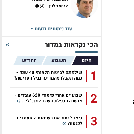
|
איתמר לוין
(4)
עוד ניתוחים ודעות
הכי נקראות במדור
היום
השבוע
החודש
1
שילמתם לביטוח הלאומי 40 שנה -
כמה תקבלו מהמדינה בגיל הפרישה?
2
שבועיים אחרי פיטורי 620 עובדים -
אושרה הכפלת השכר למנכ״לי...
3
כיצד לבחור את רשימות המועמדים
לכנסת?