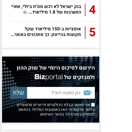
4
בנק ישראל לא רכש מט"ח ביולי, אחרי
התערבות של 1.8 מיליארד...
5
אופציות ב-150 מיליארד שקל
תקועות בהייטק: כך מתכננים באוצר...
הירשם לסיכום היומי של שוק ההון
ולמבזקים של
אני מאשר קבלת ניוזלטרים ודיוורים פרסומיים
בדואר אלקטרוני ו/או באמצעות הסלולר בהתאם
למפורט בסעיף 10 בתנאי השימוש