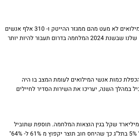
"כיום מגויסים למילואים 220 אלף אנשים למילואים לא מעט מהם ממגזר ההייטק ו- 310 אלף אנשים
נוספים נעדרים באופן זמני מעבודתם. הערכה שלנו שבשנת 2024 המלחמה בדרום תעבור להיות יותר
 הכפלת כמות אנשי המילואים לעומת המצב בו היה
ל במהלך השנה, יעריכו את השירות הסדיר לחיילים
רבעון הרביעי בלבד תהיה תוספת של כ-70 מיליארד שקל בגין הוצאות המלחמה. תוספת שתוביל