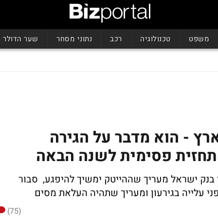
משפט
טכנולוגיה
רכב
נתוני מסחר
שער הדולר
רץ - הוא מדבר על הגירה
חזית פסימית לשנה הבאה
 בנק ישראל מעריך שההייטק ימשיך להיפגע, סבור
ני עלייה בגירעון ומעריך שתהיה העלאת מסים
(75)