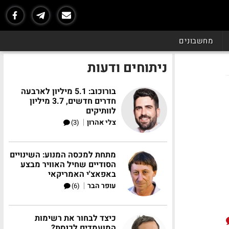
מחשבונים
ניתוחים ודעות
בורוכוב: 5.1 מיליון לארבעה
חדרים חדשים, 3.7 מיליון
לוותיקים
|
צלי אהרון
(3)
מתחת למכסה המנוע: השינויים
הסודיים שחיל האוויר מבצע
באפאצ'י האמריקאי
|
עופר הבר
(6)
כיצד לבחור את רשימות
המועמדים לכנסת?