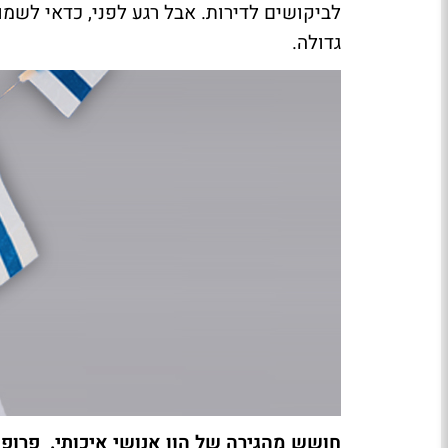
לביקושים לדירות. אבל רגע לפני, כדאי לשמו
גדולה.
חושש מהגירה של הון אנושי איכותי. פרופ 