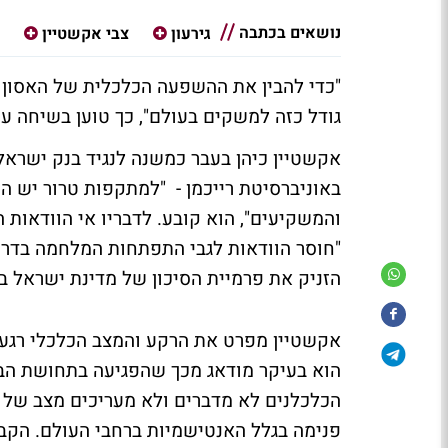
נושאים בכתבה
גירעון
צבי אקשטיין
גודל כזה למשקים בעולם", כך טוען בשיחה ע
אקשטיין כיהן בעבר כמשנה לנגיד בנק ישראל,
באוניברסיטת רייכמן - "למתקפות טרור יש ה
והמשקיעים", הוא קובע. לדבריו אי הוודאות
"חוסר הוודאות לגבי התפתחות המלחמה בדרו
הזניק את פרמיית הסיכון של מדינת ישראל ב
אקשטיין מפרט את הרקע והמצב הכלכלי רגע
הוא בעיקר מודאג מכך שהפגיעה בתחושת הביטח
הכלכלנים לא מדברים ולא מעריכים מצב של ה
פנימה בגלל האנטישמיות ברחבי העולם. הקבל