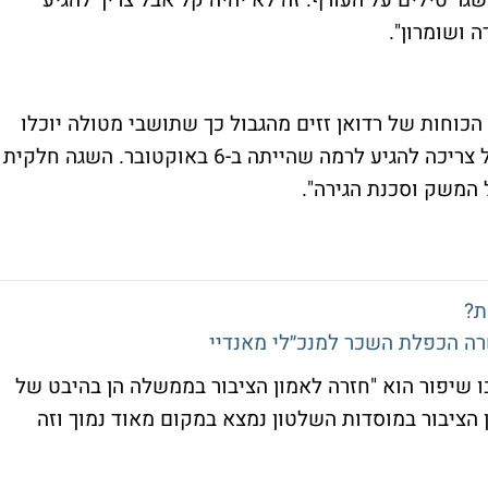
גר טילים על העורף. זה לא יהיה קל אבל צריך להגיע
 ושומרון".
הכוחות של רדואן זזים מהגבול כך שתושבי מטולה יוכלו
לחזור הביתה. תחושת הביטחון של עם ישראל צריכה להגיע לרמה שהייתה ב-6 באוקטובר. השגה חלקית
המשק וסכנת הגירה".
ת?
ו שיפור הוא "חזרה לאמון הציבור בממשלה הן בהיבט של
ן הציבור במוסדות השלטון נמצא במקום מאוד נמוך וזה