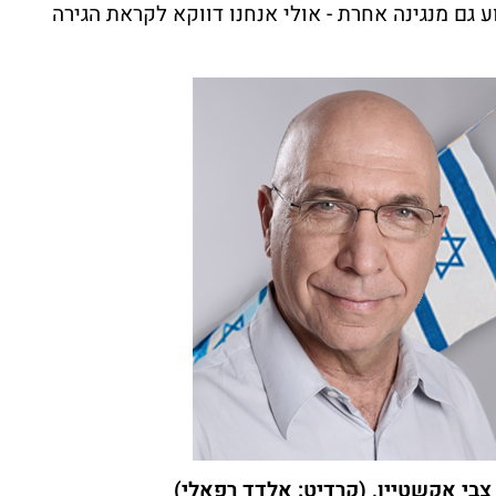
ע גם מנגינה אחרת - אולי אנחנו דווקא לקראת הגירה
צבי אקשטיין, (קרדיט: אלדד רפאלי)