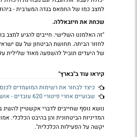
יכולת לעבור את הגבול וגם מבחינת היכולת לש
למצב כמו של החמאס בגדה המערבית - ביהודה
שכחת את חיזבאללה.
"זה האלמנט השלישי. חייבים להגיע למצב בו 
של היעדים תוביל להשפעה מאוד שלילית על 
קיראו עוד ב"בארץ"
כיצד לבחור את רשימות המועמדים לכנס
שבועיים אחרי פיטורי 620 עובדים - אושרה הכפלת השכר למנכ״לי מאנדיי
נושא נוסף שחייבים לדברי אקשטיין להשיג ב
המדיניות הביטחונית והן בהיבט הכלכלי. אמו
יקשה על הפעילות הכלכלית".