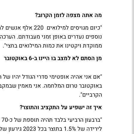
מה אתה מצפה לזמן הקרוב?
ממוקדת ויקטינו את כמות המילואים בחצי".
מן הסתם לא למצב בו היינו ב-6 באוקטובר
"אם אני אהיה אופטימי סדרי הגודל יהיו של
באוקטובר טרום המלחמה. אני מאמין שבמקבי
הקרביים".
איך זה ישפיע על התקציב והתוצר?
"ב
לירידה של 1.5% בתוצר בכל 2023 גירעון של 5% בתל"ג כך שהיחס חוב תוצר יקפוץ מ 61% ל- 64%"