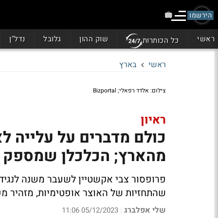
הירשמו
ראשי
שוק ההון
גלובל
נדל"ן
כל הכותרות
ראשי
בארץ
צילום: אלדד רפאלי; Bizportal
ראיון
כולם מדברים על עלייה לא
מהארץ; הכלכלן שמספק ת
פרופסור צבי אקשטיין לשעבר משנה לנגיד
שהתחזיות של האוצר אופטימיות, מזהיר מפ
שלי אפלברג
05/12/2023 11:06
|