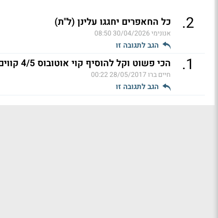
.
2
כל החאפרים יחגגו עלינן (ל"ת)
אנונימי
30/04/2026 08:50
הגב לתגובה זו
.
1
הכי פשוט וקל להוסיף קוי אוטובוס 4/5 קווים למרכז הארץ
חיים ברו
28/05/2017 00:22
הגב לתגובה זו