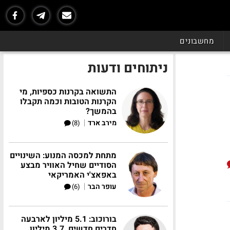
מחשבונים
ניתוחים ודעות
התשואה בקרנות כספיות, מי
הקרנות הטובות וכמה תקבלו
בהמשך?
|
מירב ארד
(8)
מתחת למכסה המנוע: השינויים
הסודיים שחיל האוויר מבצע
באפאצ'י האמריקאי
|
עופר הבר
(6)
בורוכוב: 5.1 מיליון לארבעה
חדרים חדשים, 3.7 מיליון