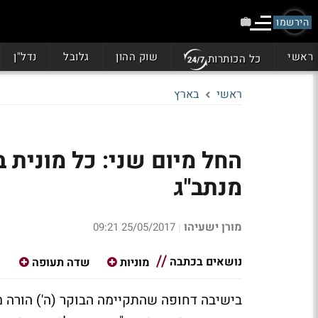
הירשמו
ראשי
שוק ההון
גלובל
נדל"ן
כל הכותרות
ראשי
בארץ
החל מיום שני: כל מונית 
מנתב"ג
מורן ישעיהו
25/05/2017 09:21
|
נושאים בכתבה
מוניות
שדה תעופה
בישיבה דחופה שהתקיימה הבוקר (ה') הורה 