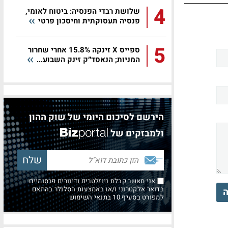
4
שלושת רבדי הפנסיה: ביטוח לאומי,
פנסיה תעסוקתית וחיסכון פרטי
5
ספייס X זינקה 15.8% אחרי שחרור
המניות; הנאסד״ק זינק השבוע...
הירשם לסיכום היומי של שוק ההון
ולמבזקים של
אני מאשר קבלת ניוזלטרים ודיוורים פרסומיים
בדואר אלקטרוני ו/או באמצעות הסלולר בהתאם
ה
למפורט בסעיף 10 בתנאי השימוש