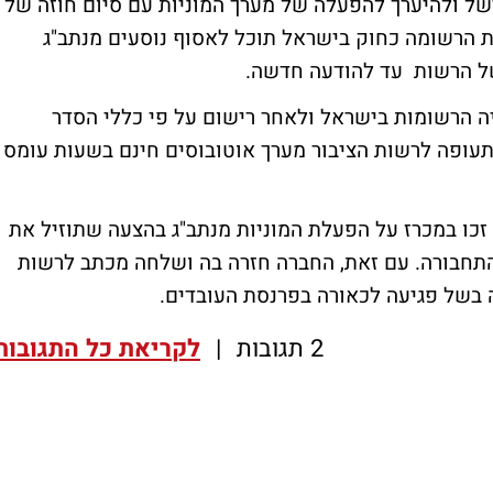
ישל ולהיערך להפעלה של מערך המוניות עם סיום חוזה של
ית הרשומה כחוק בישראל תוכל לאסוף נוסעים מנתב"ג
של הרשות עד להודעה חדשה.
ה הרשומות בישראל ולאחר רישום על פי כללי הסדר
תעופה לרשות הציבור מערך אוטובוסים חינם בשעות עומס
חלטה מגיעה לאחר שמוניות "הדר" ו"Gett" זכו במכרז על הפעלת המוניות מנתב"ג בהצעה שתוזיל את
למחירון משרד התחבורה. עם זאת, החברה חזרה בה ושלחה מכתב לרשות
 בשל פגיעה לכאורה בפרנסת העובדים.
2 תגובות
|
לקריאת כל התגובות