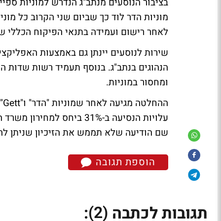
בציבור הנוסעים מנתב"ג הנדרש למוניות ספי
מוניות הדר לוד כך שביום שני הקרוב כל מונ
לאחר רישום ועמידה בתנאי הפיקוח הכללי 
שירות לנוסעים יינתן גם באמצעות האפליקצי
הנהוגים בנתב"ג. בנוסף תעמיד רשות שדות ה
ומחסור במוניות.
הה
עלויות הנסיעה ב-31% ביחס 
שם הודיעה שלא תממש את הזיכיון שניתן לה
הוספת תגובה
(2)
תגובות לכתבה
: