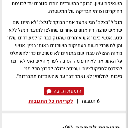
משאיפת עשן. הבוקר המשרדים נותרו סגורים עד לכניסת
החוקרים וצוותי הבדיקה של המשטרה.
מנכ"ל "בצלם" חגי אחעד אמר הבוקר ל'גלצ': "לא היינו שם
שהאש פרצה, היו אנשים אחרים שחולצו למרבה המזל ללא
פגע. אנשי כיבוי אש אומרים שהנזק כבד הן למשרדים שלנו
והן למשרדי רשות העתיקות השוכנים באותו בניין. אנשי
כוחות ההצלה עבדו שם בתנאים לא פשוטים כדי להשתלט
על האש. אני לא יודע מה הסיבה לפרוץ האש ואני לא רוצה
להיכנס לספקולציות. שריפה יכולה לפרוץ מכל מני
סיבות. לחלוטין לא נאמר דבר עד שהעובדות תתבררנה".
הוספת תגובה
6 תגובות
|
לקריאת כל התגובות