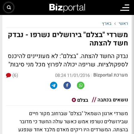
ראשי
בארץ
משרדי "בצלם" בירושלים נשרפו - נבדק
חשד להצתה
נבדק החשד להצתה. "בצלם": לא מעוניינים להיכנס
לספקולציות. שריפה יכולה לפרוץ מכל מני סיבות"
מערכת Bizportal
(6)
|
11/01/2016 08:24
נושאים בכתבה
בצלם
משרדי ארגון השמאל "בצלם" שברחוב מקור חיים
שבירושלים נשרפו אמש כאשר עולה החשד כי מדובר
בהצתה. המשרדים היו ריקים מאדם מלבד אחד שנפגע