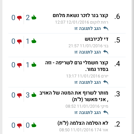
.
6
קצר בנר לזכר נשאת מלחם
0
2
רחת לוקום
12/01/2016 12:07
הגב לתגובה זו
.
5
די לכירבוש
0
1
בני
11/01/2016 21:57
הגב לתגובה זו
.
4
קצר חשמלי גרם לשריפה - וזה
0
1
בסדר גמור.
יורם
11/01/2016 13:17
הגב לתגובה זו
.
3
מותר לשרוף את המטה של האויב
0
3
, אני מאשר (ל"ת)
מיקי
11/01/2016 08:52
הגב לתגובה זו
.
2
לא הסלמה הצלמה (ל"ת)
0
0
אור 174
11/01/2016 08:50