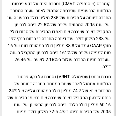
קומברס (שסימולה: CMVT) נסחרת היום על רקע פרסום
הדו"חות הרבעוניים שפרסמה אתמול לאחר שעות המסחר.
החברה דיווחה על מכירות של 285 מיליון דולר ברבעון השני
של שנת 2005 המהווים עלייה של 22.5% ביחס לרבעון
המקביל בשנה שעברה שם נאמדו המכירות על סכום כולל
של 233 מיליון דולר. עוד דיווחה החברה כי הרווח הנקי לפי
חוקי GAAP עמד על 38.8 מיליון דולר המהווים רווח של 16
סנט למנייה ועלייה של 161% ביחס לרבעון המקביל בשנה
שעברה.מניות החברה עולות ב-2.16% לשער של 26.46
דולר.
חברת ורינט (שסימולה: VRNT) נסחרת על רקע פרסום
הדו"חות אתמול לאחר שעות המסחר. החברה דיווחה על
מכירות שיא של 74.7 מיליון דולר המהווים עלייה של 24%
ביחס לרבעון המקביל בשנה שעברה שם נרשמו מכירות של
60.16 מיליון דולר בלבד. ביחס לרבעון הראשון של שנת
2005 עלו מכירות ורינט ב-4% מ-72 מיליון דולר. מניות