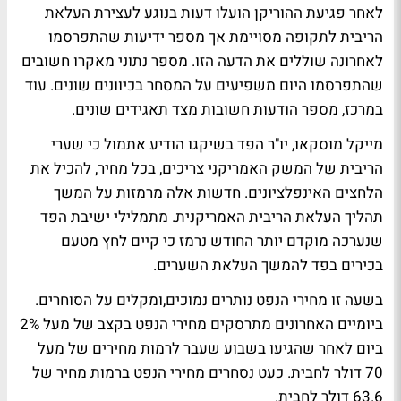
לאחר פגיעת ההוריקן הועלו דעות בנוגע לעצירת העלאת
הריבית לתקופה מסויימת אך מספר ידיעות שהתפרסמו
לאחרונה שוללים את הדעה הזו. מספר נתוני מאקרו חשובים
שהתפרסמו היום משפיעים על המסחר בכיוונים שונים. עוד
במרכז, מספר הודעות חשובות מצד תאגידים שונים.
מייקל מוסקאו, יו"ר הפד בשיקגו הודיע אתמול כי שערי
הריבית של המשק האמריקני צריכים, בכל מחיר, להכיל את
הלחצים האינפלציונים. חדשות אלה מרמזות על המשך
תהליך העלאת הריבית האמריקנית. מתמלילי ישיבת הפד
שנערכה מוקדם יותר החודש נרמז כי קיים לחץ מטעם
בכירים בפד להמשך העלאת השערים.
בשעה זו מחירי הנפט נותרים נמוכים,ומקלים על הסוחרים.
ביומיים האחרונים מתרסקים מחירי הנפט בקצב של מעל 2%
ביום לאחר שהגיעו בשבוע שעבר לרמות מחירים של מעל
70 דולר לחבית. כעט נסחרים מחירי הנפט ברמות מחיר של
63.6 דולר לחבית.