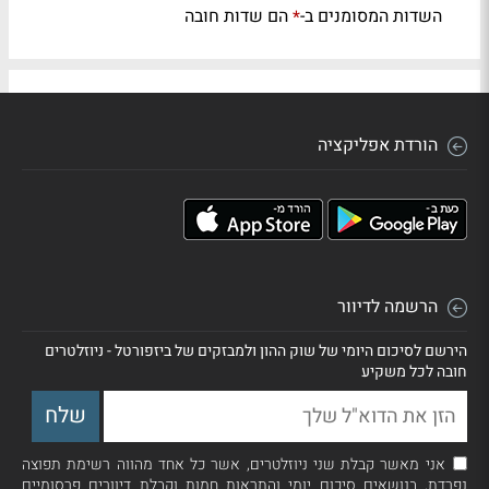
השדות המסומנים ב-
הם שדות חובה
*
הורדת אפליקציה
הרשמה לדיוור
הירשם לסיכום היומי של שוק ההון ולמבזקים של ביזפורטל - ניוזלטרים
חובה לכל משקיע
אני מאשר קבלת שני ניוזלטרים, אשר כל אחד מהווה רשימת תפוצה
נפרדת, בנושאים סיכום יומי והתראות חמות וקבלת דיוורים פרסומיים