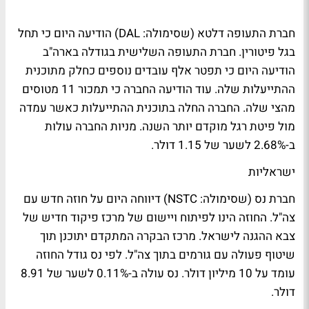
חברת התעופה דלטא (שסימולה: DAL) הודיעה היום כי תחל
בגל פיטורין. חברת התעופה השלישית בגודלה בארה"ב
הודיעה היום כי תפטר אלף עובדים נוספים כחלק מתוכנית
ההתייעלות שלה. עוד הודיעה החברה כי תמכור 11 מטוסים
מהצי שלה. החברה החלה בתוכנית ההתייעלות כאשר עמדה
מול פיטת רגל מוקדם יותר השנה. מניות החברה עולות
ב-2.68% לשער של 1.15 דולר.
ישראליות
חברת נס (שסימולה: NSTC) דיווחה היום על חוזה חדש עם
צה"ל. החוזה הינו לפיתוח ויישום של מרכז פיקוד חדיש של
צבא ההגנה לישראל. מרכז הבקרה המתקדם יתוכנן תוך
שיטוף פעולה עם גורמים בתוך צה"ל. לפי נס גודל החוזה
עומד על 10 מיליון דולר. נס עולה ב-0.11% לשער של 8.91
דולר.