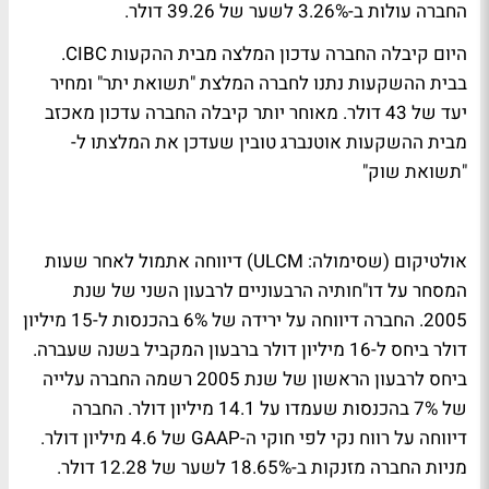
החברה עולות ב-3.26% לשער של 39.26 דולר.
היום קיבלה החברה עדכון המלצה מבית ההקעות CIBC.
בבית ההשקעות נתנו לחברה המלצת "תשואת יתר" ומחיר
יעד של 43 דולר. מאוחר יותר קיבלה החברה עדכון מאכזב
מבית ההשקעות אוטנברג טובין שעדכן את המלצתו ל-
"תשואת שוק"
אולטיקום (שסימולה: ULCM) דיווחה אתמול לאחר שעות
המסחר על דו"חותיה הרבעוניים לרבעון השני של שנת
2005. החברה דיווחה על ירידה של 6% בהכנסות ל-15 מיליון
דולר ביחס ל-16 מיליון דולר ברבעון המקביל בשנה שעברה.
ביחס לרבעון הראשון של שנת 2005 רשמה החברה עלייה
של 7% בהכנסות שעמדו על 14.1 מיליון דולר. החברה
דיווחה על רווח נקי לפי חוקי ה-GAAP של 4.6 מיליון דולר.
מניות החברה מזנקות ב-18.65% לשער של 12.28 דולר.