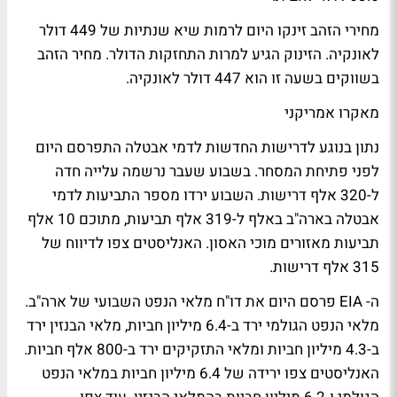
מחירי הזהב זינקו היום לרמות שיא שנתיות של 449 דולר
לאונקיה. הזינוק הגיע למרות התחזקות הדולר. מחיר הזהב
בשווקים בשעה זו הוא 447 דולר לאונקיה.
מאקרו אמריקני
נתון בנוגע לדרישות החדשות לדמי אבטלה התפרסם היום
לפני פתיחת המסחר. בשבוע שעבר נרשמה עלייה חדה
ל-320 אלף דרישות. השבוע ירדו מספר התביעות לדמי
אבטלה בארה"ב באלף ל-319 אלף תביעות, מתוכם 10 אלף
תביעות מאזורים מוכי האסון. האנליסטים צפו לדיווח של
315 אלף דרישות.
ה- EIA פרסם היום את דו"ח מלאי הנפט השבועי של ארה"ב.
מלאי הנפט הגולמי ירד ב-6.4 מיליון חביות, מלאי הבנזין ירד
ב-4.3 מיליון חביות ומלאי התזקיקים ירד ב-800 אלף חביות.
האנליסטים צפו ירידה של 6.4 מיליון חביות במלאי הנפט