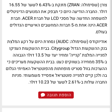
צורן (שסימולה: ZRAN) מזנקת ב-6.43% לשער של 16.55
דולר. החברה הודיעה היום כי תבפק את המנועים הדיגיטלים
למשפחה החדשה של מסכי LCD של חברת ACER. חברת
ACER הינה אחת מ-5 חברות המחשבים האישיים הגדולים
בעולם.
אודיוקודס (שסימולה: AUDC) נסחרת היום על רקע המלצת
בנק ההשקעות הגדול Citygroup. בבית ההשקעות העניקו
למנייה המלצת "קנייה" ומחיר יעד של 13.5 דולר הגבוהה
ב-35% ממחירה בשווקים כעט. בבית ההשקעות מעריכים כי
ההערכות בוול סטריט מופחתות מהפוטנציאל האמיתי הגלום
בה ולכן קיים למנייה פוטנציאל אפסייד משמעותי. מניות
החברה עולות ב-2.61% לשער של 10.23 דולר.
הוספת תגובה