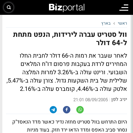
ראשי
בארץ
וול סטריט עברה לירידות, הנפט מתחת
ל-64 דולר
לאחר שעבר את רמות ה-66 דולר לחבית החלו
המחירים לרדת בעקבות פרסום דו"ח המלאים
השבועי. ורינט עולה ב-3.26% למרות המלצה
שלילית של בית השקעות גדול. צורן עולה ב-5.47%,
אלטק עולה ב-4.46%, קומברס עולה ב-2.16%
יניב לפן
|
08/09/2005 21:01
היום התרחש בוול סטריט מחזה נדיר כאשר מדד הנאסד"ק
נסחר סביב האפס ומדד הדאו ירד חזק. בעוד מניות