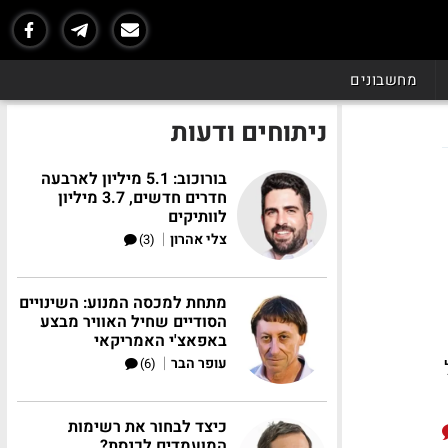
מחשבונים
ניתוחים ודעות
בורוכוב: 5.1 מיליון לארבעה
חדרים חדשים, 3.7 מיליון
לוותיקים
|
צלי אהרון
(3)
מתחת למכסה המנוע: השינויים
הסודיים שחיל האוויר מבצע
באפאצ'י האמריקאי
|
עופר הבר
(6)
ל
כיצד לבחור את רשימות
המועמדים לכנסת?