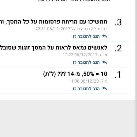
.
3
תמשיכו עם מריחת פרסומות על כל המסך, ות
בקרוב לא נצפה בכלל
06/12/2017 23:31
הגב לתגובה זו
.
2
לאנשים נמאס לראות על המסך זוגות שסובלי
אריק
06/12/2017 12:22
הגב לתגובה זו
.
1
10 = 50%, מ-14 ??? (ל"ת)
גי
06/12/2017 11:38
הגב לתגובה זו