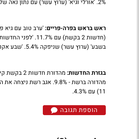
2%. 'אורלי וגיא' (ערוץ עשר) עם נתון נאה של 3.6%.
ראש בראש בפרה-פריים:
בשבע' (ערוץ עשר) שניפקה 5.4%. 'שבע אקטואלי' (כאן 11) רשמה 2.4%.
בגזרת החדשות:
11) עם 4.3%.
הוספת תגובה