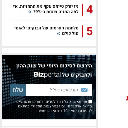
4
ניו יורק טיימס עקף את התחזיות, אז
למה המניה צונחת ב-9%?
5
מלחמת הפרסום של הבנקים: לאומי
מול כולם
הירשם לסיכום היומי של שוק ההון
ולמבזקים של
אני מאשר קבלת ניוזלטרים ודיוורים פרסומיים
בדואר אלקטרוני ו/או באמצעות הסלולר בהתאם
למפורט בסעיף 10 בתנאי השימוש