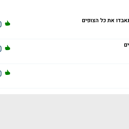
אבדו את כל הצופים
0
ם
0
0