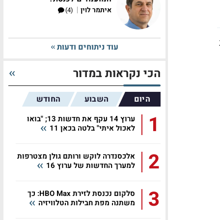
|
איתמר לוין
(4)
עוד ניתוחים ודעות
הכי נקראות במדור
היום
השבוע
החודש
1
ערוץ 14 עקף את חדשות 13; "בואו
לאכול איתי" בלטה בכאן 11
2
אלכסנדרה לוקש ורותם גולן מצטרפות
למערך החדשות של ערוץ 16
3
סלקום נכנסת לזירת HBO Max: כך
משתנה מפת חבילות הטלוויזיה