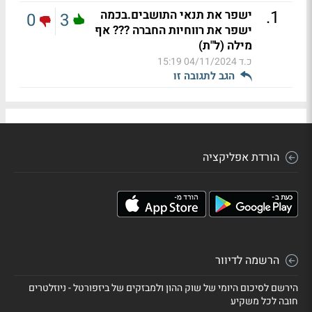
.
1
ישפר את תנאי התושבים.בכמה
0
3
ישפר את רווחיות החברה ??? אף
מילה (ל"ת)
כ.ד
04/11/2024 15:19
הגב לתגובה זו
הורדת אפליקציה
הרשמה לדיוור
הירשם לסיכום היומי של שוק ההון ולמבזקים של ביזפורטל - ניוזלטרים
חובה לכל משקיע