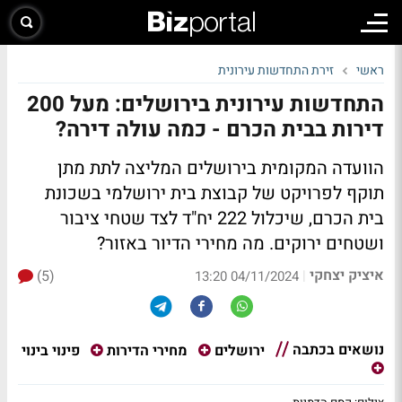
ראשי
זירת התחדשות עירונית
התחדשות עירונית בירושלים: מעל 200
דירות בבית הכרם - כמה עולה דירה?
הוועדה המקומית בירושלים המליצה לתת מתן
תוקף לפרויקט של קבוצת בית ירושלמי בשכונת
בית הכרם, שיכלול 222 יח"ד לצד שטחי ציבור
ושטחים ירוקים. מה מחירי הדיור באזור?
איציק יצחקי
(5)
|
04/11/2024 13:20
נושאים בכתבה
פינוי בינוי
ירושלים
מחירי הדירות