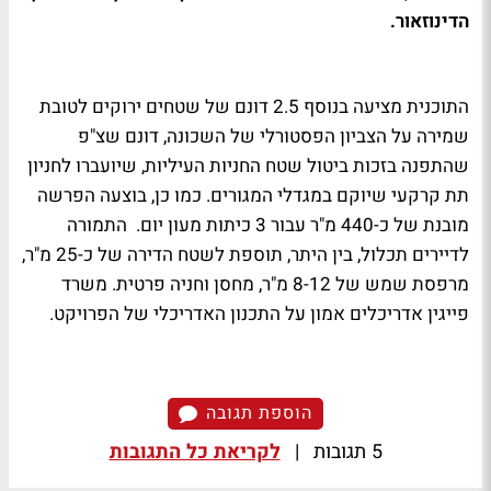
הדינוזאור.
התוכנית מציעה בנוסף 2.5 דונם של שטחים ירוקים לטובת
שמירה על הצביון הפסטורלי של השכונה, דונם שצ"פ
שהתפנה בזכות ביטול שטח החניות העיליות, שיועברו לחניון
תת קרקעי שיוקם במגדלי המגורים. כמו כן, בוצעה הפרשה
מובנת של כ-440 מ"ר עבור 3 כיתות מעון יום. התמורה
לדיירים תכלול, בין היתר, תוספת לשטח הדירה של כ-25 מ"ר,
מרפסת שמש של 8-12 מ"ר, מחסן וחניה פרטית. משרד
פייגין אדריכלים אמון על התכנון האדריכלי של הפרויקט.
הוספת תגובה
5 תגובות
|
לקריאת כל התגובות