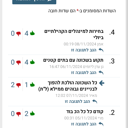
השדות המסומנים ב-
הם שדות חובה
*
.
4
בחירות למינהלים הקהילתיים
0
4
ביולי
אמן
08/11/2024 00:19
הגב לתגובה זו
.
3
תקוע בשכונה עם בתים קטנים
0
4
גן עדן ליזמים
06/11/2024 16:47
הגב לתגובה זו
כל השכונה הולכת להפוך
2
1
לבניינים גבוהים ממילא (ל"ת)
מאיר
07/11/2024 12:02
הגב לתגובה זו
.
2
קודם כל כל הכ בוד
0
2
מרי
05/11/2024 00:31
הגב לתגובה זו