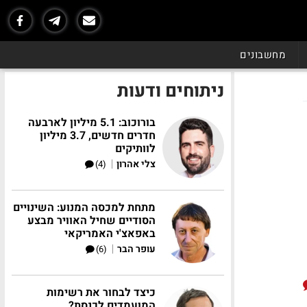
מחשבונים
ניתוחים ודעות
בורוכוב: 5.1 מיליון לארבעה
חדרים חדשים, 3.7 מיליון
לוותיקים
|
צלי אהרון
(4)
מתחת למכסה המנוע: השינויים
הסודיים שחיל האוויר מבצע
באפאצ'י האמריקאי
|
עופר הבר
(6)
כיצד לבחור את רשימות
המועמדים לכנסת?