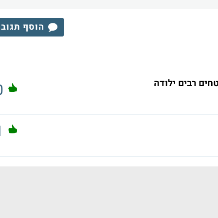
הוסף תגוב
טחים רבים ילודה
0
1