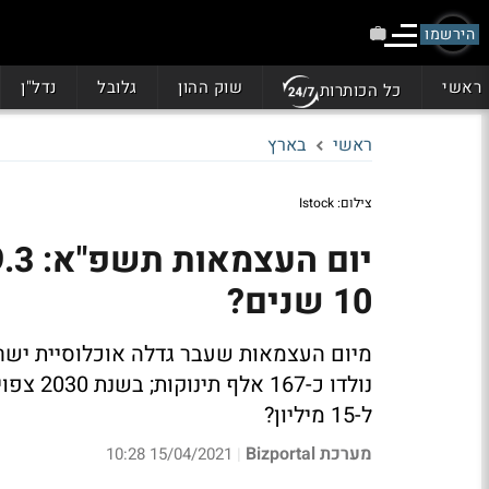
הירשמו
ראשי
שוק ההון
גלובל
נדל"ן
כל הכותרות
ראשי
בארץ
צילום: Istock
10 שנים?
ל-15 מיליון?
מערכת Bizportal
15/04/2021 10:28
|