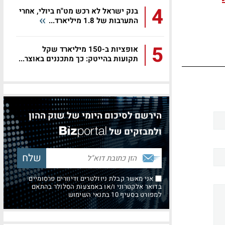
4
בנק ישראל לא רכש מט"ח ביולי, אחרי
התערבות של 1.8 מיליארד...
5
אופציות ב-150 מיליארד שקל
תקועות בהייטק: כך מתכננים באוצר...
הירשם לסיכום היומי של שוק ההון
ולמבזקים של
אני מאשר קבלת ניוזלטרים ודיוורים פרסומיים
בדואר אלקטרוני ו/או באמצעות הסלולר בהתאם
למפורט בסעיף 10 בתנאי השימוש