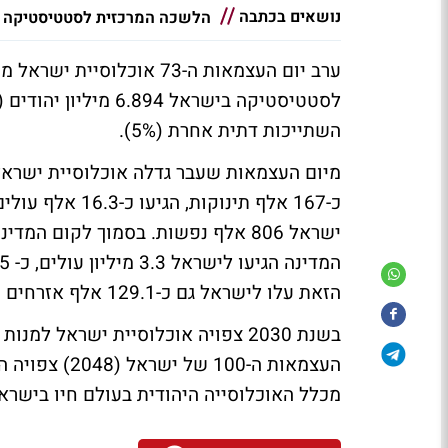
נושאים בכתבה
הלשכה המרכזית לסטטיסטיקה
השתייכות דתית אחרת (5%).
הזאת עלו לישראל גם כ-129.1 אלף אזרחים עולים.
מכלל האוכלוסייה היהודית בעולם חיו בישראל, כ-78% מהיהודים בישראל הם "צברים" (ילידי