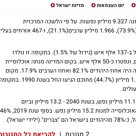
יום העצמאות
מדינת ישראל
ערב יום העצמאות ה-73 אוכלוסיית ישראל מונה 9.327 מיליון נפשות. על פי הלשכה המרכזית
לסטטיסטיקה בישראל 6.894 מיליון יהודים (73.9%), 1.966 מיליון ערבים(21.1%), ו-467 אזרחים בעלי
מיום העצמאות שעבר גדלה אוכלוסיית ישראל ב-137 אלף איש (גידול של 1.5%). בתקופה זו נולדו
כ-167 אלף תינוקות, הגיעו כ-16.3 אלף עולים, ונפטרו כ-50 אלף איש. בקום המדינה מנתה אוכלוסיית
ישראל 806 אלף נפשות. בסמוך לקום המדינה היה אחוז היהודים 82.1% ואחוז הערבים 17.9%. מקום
המדינה הגיעו לישראל 3.3 מיליון עולים, כ- 1.5 מיליון (44.7%) מתוכם הגיעו החל בשנת 1990. בתקו
בשנת 2030 צפויה אוכלוסיית ישראל למנות 11.1 מיליון נפש, בשנת 2040 - 13.2 מיליון וביום
העצמאות ה-100 של ישראל (2048) צפויה האוכלוסייה למנות 15.2 מיליון נפש. בסוף שנת 2019, 46%
 ישראל).
2 תגובות
|
לקריאת כל התגובות