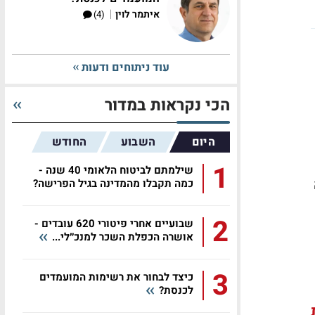
|
איתמר לוין
(4)
עוד ניתוחים ודעות
הכי נקראות במדור
היום
השבוע
החודש
1
שילמתם לביטוח הלאומי 40 שנה -
פה
כמה תקבלו מהמדינה בגיל הפרישה?
2
שבועיים אחרי פיטורי 620 עובדים -
אושרה הכפלת השכר למנכ״לי...
3
כיצד לבחור את רשימות המועמדים
לכנסת?