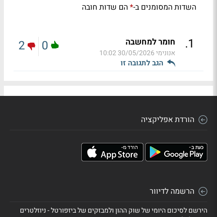
השדות המסומנים ב-
הם שדות חובה
*
.
1
חומר למחשבה
2
0
אנונימי
30/05/2026 10:02
הגב לתגובה זו
הורדת אפליקציה
הרשמה לדיוור
הירשם לסיכום היומי של שוק ההון ולמבזקים של ביזפורטל - ניוזלטרים