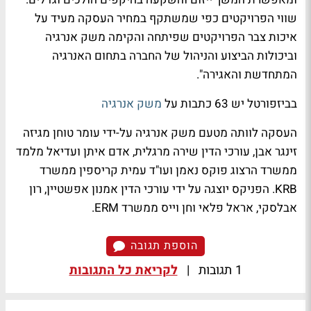
שווי הפרויקטים כפי שמשתקף במחיר העסקה מעיד על
איכות צבר הפרויקטים שפיתחה והקימה משק אנרגיה
וביכולות הביצוע והניהול של החברה בתחום האנרגיה
המתחדשת והאגירה
."
בביזפורטל יש 63 כתבות על
משק אנרגיה
העסקה לוותה מטעם משק אנרגיה על-ידי עומר טוחן מגיזה
זינגר אבן, עורכי הדין שירה מרגלית, אדם איתן ועדיאל מלמד
ממשרד הרצוג פוקס נאמן ועו"ד עמית קריספין ממשרד
KRB
. הפניקס יוצגה על ידי עורכי הדין אמנון אפשטיין, רון
אבלסקי, אראל פלאי וחן וייס ממשרד ERM.
הוספת תגובה
1 תגובות
|
לקריאת כל התגובות