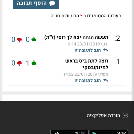
הוסף תגובה
השדות המסומנים ב-
הם שדות חובה
*
.
2
תעשה הגהה יצא לך רוסי (ל"ת)
0
0
יבגני
23/01/2019 16:14
הגב לתגובה זו
.
1
רוצה לתת ביס בראש
0
1
למינקובסקי
חמדני
22/01/2019 14:52
הגב לתגובה זו
הורדת אפליקציה