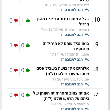
יצירתיים פח
19/07/2015 18:32
הגב לתגובה זו
.
10
זה לא ממש ניגוד עניינים מהזן
0
1
הרגיל
במחשבה שנייה
19/07/2015 17:44
הגב לתגובה זו
.
9
בואו נגיד שהם לא היחידים
1
0
שנגועים
Meשהו
19/07/2015 17:34
הגב לתגובה זו
.
8
אלוהים איזו בושה בשביל אסם
0
0
שזה המשרד שלהם (ל"ת)
שביט
19/07/2015 17:26
הגב לתגובה זו
.
7
אם זה צהוב ומסריח זה השתן של
0
0
גיתם על הראש שלנו (ל"ת)
ר. מאסם
19/07/2015 17:24
הגב לתגובה זו