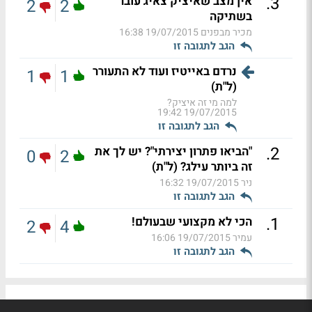
.
3
אין מצב שאיציק צאיג עובר
2
2
בשתיקה
מכיר מבפנים
19/07/2015 16:38
הגב לתגובה זו
נרדם באייטיז ועוד לא התעורר
1
1
(ל"ת)
למה מי זה איציק?
19/07/2015 19:42
הגב לתגובה זו
.
2
"הביאו פתרון יצירתי"? יש לך את
0
2
זה ביותר עילג? (ל"ת)
ניר
19/07/2015 16:32
הגב לתגובה זו
.
1
הכי לא מקצועי שבעולם!
2
4
עמיר
19/07/2015 16:06
הגב לתגובה זו