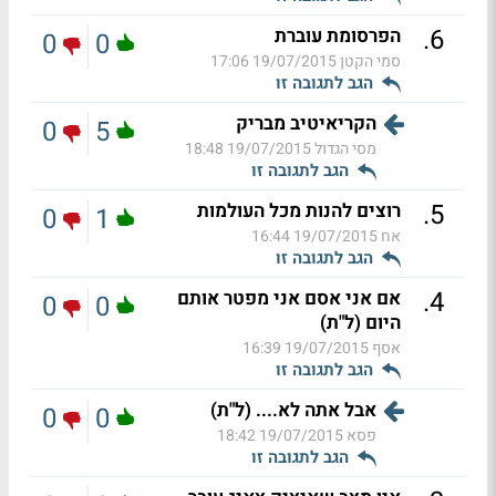
.
6
הפרסומת עוברת
0
0
סמי הקטן
19/07/2015 17:06
הגב לתגובה זו
הקריאיטיב מבריק
0
5
מסי הגדול
19/07/2015 18:48
הגב לתגובה זו
.
5
רוצים להנות מכל העולמות
0
1
אח
19/07/2015 16:44
הגב לתגובה זו
.
4
אם אני אסם אני מפטר אותם
0
0
היום (ל"ת)
אסף
19/07/2015 16:39
הגב לתגובה זו
אבל אתה לא.... (ל"ת)
0
0
פסא
19/07/2015 18:42
הגב לתגובה זו