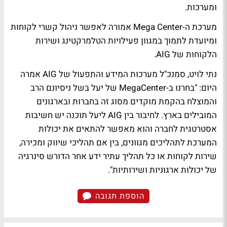
ומערכות.
מערכת ה-Mega Center אמורה לאפשר ניהול קשרי לקוחות
ומיועדת לתמוך במגוון פעילויות הטלמרקטינג ושירות
הלקוחות של AIG.
נתי לויט, סמנכ"ל מערכות המידע והתפעול של AIG אמרה
היום: "בחרנו ב-MegaCenter של יעל בשל ניסיונם הרב
והמוצלח בהקמת מוקדים מסוג זה בחברות ובארגונים
המובילים בארץ. לחיבור בין AIG ליעל תוכנה יש חשיבות
אסטרטגית לחברה והוא מאפשר להתאים את יכולות
המערכת לתהליכים מגוונים, בין אם תהליכי שיווק ומכירה,
שירות לקוחות או כל תהליך עתיר ידע אחר הדורש סינרגיה
של יכולות ארגוניות ושירותיות".
הוספת תגובה