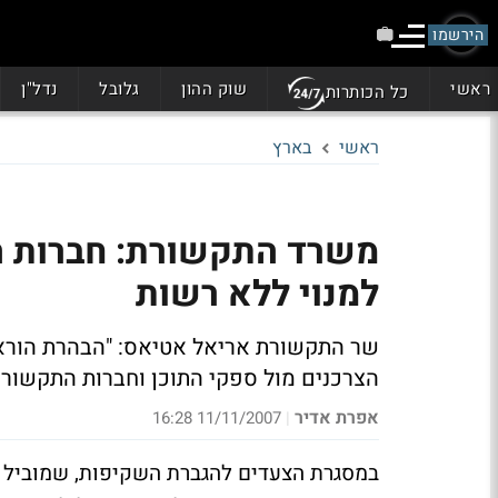
הירשמו
ראשי
שוק ההון
גלובל
נדל"ן
כל הכותרות
ראשי
בארץ
משרד התקשורת: חברות הס
למנוי ללא רשות
שר התקשורת אריאל אטיאס: "הבהרת הורא
הצרכנים מול ספקי התוכן וחברות התקשורת
אפרת אדיר
11/11/2007 16:28
|
במסגרת הצעדים להגברת השקיפות, שמוביל ש