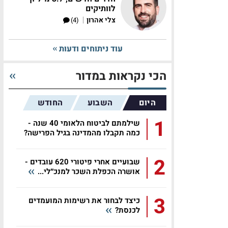
לוותיקים
|
צלי אהרון
(4)
עוד ניתוחים ודעות
הכי נקראות במדור
היום
השבוע
החודש
1
שילמתם לביטוח הלאומי 40 שנה -
כמה תקבלו מהמדינה בגיל הפרישה?
2
שבועיים אחרי פיטורי 620 עובדים -
אושרה הכפלת השכר למנכ״לי...
3
כיצד לבחור את רשימות המועמדים
לכנסת?