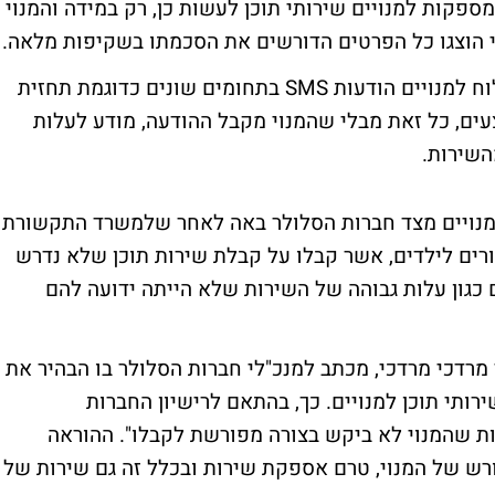
פקות למנויים שירותי תוכן לעשות כן, רק במידה והמנוי
 הוצגו כל הפרטים הדורשים את הסכמתו בשקיפות מלאה.
יצויין, כי עד כה נהגו החברות הסלולריות לשלוח למנויים הודעות SMS בתחומים שונים כדוגמת תחזית
ים, כל זאת מבלי שהמנוי מקבל ההודעה, מודע לעלות
השירות.
מנויים מצד חברות הסלולר באה לאחר שלמשרד התקשורת
הורים לילדים, אשר קבלו על קבלת שירות תוכן שלא נדרש
 כגון עלות גבוהה של השירות שלא הייתה ידועה להם
מרדכי מרדכי, מכתב למנכ"לי חברות הסלולר בו הבהיר את
רותי תוכן למנויים. כך, בהתאם לרישיון החברות
ת שהמנוי לא ביקש בצורה מפורשת לקבלו". ההוראה
רש של המנוי, טרם אספקת שירות ובכלל זה גם שירות של