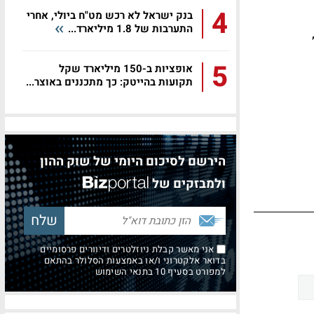
4
בנק ישראל לא רכש מט"ח ביולי, אחרי
התערבות של 1.8 מיליארד...
5
אופציות ב-150 מיליארד שקל
תקועות בהייטק: כך מתכננים באוצר...
הירשם לסיכום היומי של שוק ההון
ולמבזקים של
אני מאשר קבלת ניוזלטרים ודיוורים פרסומיים
בדואר אלקטרוני ו/או באמצעות הסלולר בהתאם
למפורט בסעיף 10 בתנאי השימוש