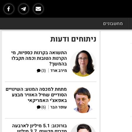
מחשבונים
ניתוחים ודעות
התשואה בקרנות כספיות, מי
הקרנות הטובות וכמה תקבלו
בהמשך?
|
מירב ארד
(3)
מתחת למכסה המנוע: השינויים
הסודיים שחיל האוויר מבצע
באפאצ'י האמריקאי
|
עופר הבר
(6)
בורוכוב: 5.1 מיליון לארבעה
חדרים חדשים, 3.7 מיליון