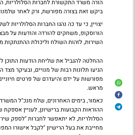
הורה משרד התקשורת לחברות הסלולריות, המס
ביקש זאת בצורה מפורשת, ורק לאחר שלמנוי
הורוסקופ, משחקים להורדה והודעות על מבצע
השירות, לזהות השולח וליכולת ההתנתקות מ
ההחלטה להגביל את שליחת הודעות התוכן ל
הגיעו תלונות רבות של מנויים, ובעיקר מצד 
מפורשות על ידם והיעדרם של פרטים חיוניים
מראש.
כאמור, בימים האחרונים, שלח מנכ"ל המשרד 
ההוראות הקבועות ברישיונן, לעניין אספקת שי
הסלולריות, לא יתאפשר לחברות "לספק שירו
מחייבת את בעל הרישיון "לקבל אישורו המפו