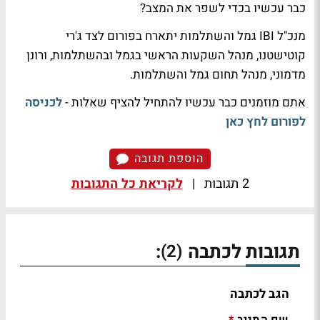
כבר עכשיו בכדי לשפר את המצב?
מנכ"ל IBI גמל והשתלמות יתארח בפורום לצד ג'רי
קוטישטנו, מנהל השקעות הראשי בגמל ובהשתלמות, ורונן
מדמוני, מנהל תחום גמל והשתלמות.
אתם מוזמנים כבר עכשיו להתחיל להציף שאלות -
לכניסה
לפורום לחץ כאן
הוספת תגובה
2 תגובות
|
לקריאת כל התגובות
תגובות לכתבה
:
(2)
הגב לכתבה
שם המגיב