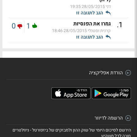
דני
28/05/2015 19:35
הגב לתגובה זו
.
1
גמרו את הפנסיות
0
1
קרנית וסטנלי
28/05/2015 18:46
הגב לתגובה זו
הורדת אפליקציה
הרשמה לדיוור
הירשם לסיכום היומי של שוק ההון ולמבזקים של ביזפורטל - ניוזלטרים
חובה לכל משקיע