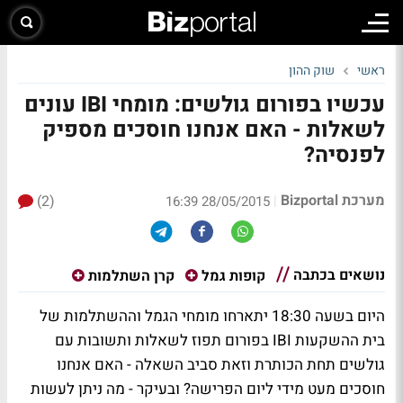
ראשי
שוק ההון
עכשיו בפורום גולשים: מומחי IBI עונים
לשאלות - האם אנחנו חוסכים מספיק
לפנסיה?
מערכת Bizportal
(2)
|
28/05/2015 16:39
נושאים בכתבה
קופות גמל
קרן השתלמות
היום בשעה 18:30 יתארחו מומחי הגמל וההשתלמות של
בית ההשקעות IBI בפורום תפוז לשאלות ותשובות עם
גולשים תחת הכותרת וזאת סביב השאלה - האם אנחנו
חוסכים מעט מידי ליום הפרישה? ובעיקר - מה ניתן לעשות