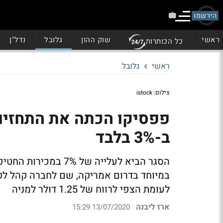
הירשמו
ראשי
שוק ההון
גלובל
נדל"ן
כל הכותרות
ראשי
גלובל
צילום: istock
פפסיקו הכתה את התחזיות 
ב-3% בלבד
הסגר הביא לעלייה של
לעומת הצפי לרווח של 1.25 דולר למניה
ארז ליבנה
13/07/2020 15:29
|