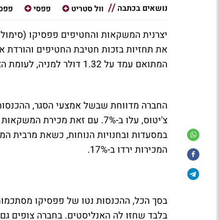
נושאים בכתבה
וול סטריט
פפסי
פפסי
את תחזיות בזכות חטיבת החטיפים והורדת אמ
המתואם עמד על 1.32 דולר למניה, לעומת הצפי לרווח של 1.25 דולר למניה.
החברה מדווחת שבשל אמצעי הסגר, ההכנסות ש
במסעדות ובחנויות הנוחות, כשאת מרבית המ
המכירות ירדו ב-17%.
בלבד שחזו לה האנליסטים. בחברה צופים גם 