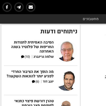
מחשבונים
ניתוחים ודעות
הסיבה האמיתית לתנודות
החריפות של פלנטיר בשנה
האחרונה
|
שלמה גרינברג
(10)
מה הופך את הציבור החרדי
לפגיע יותר להונאות השקעה?
|
יוגב דוד
(6)
טהרן דורשת פיצוי כתנאי
לפתיחת מצר הורמוז