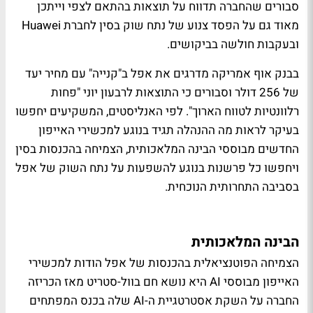
סבורים שהחברה תדווח על תוצאות בהתאם לצפי וייתכן
מאוד גם על הפסד צנוע של נתח שוק בסין לחברת Huawei
ובעקבות חולשה בביקושים.
בבנק אוף אמריקה מדרגים את אפל ב"קנייה" עם מחיר יעד
של 256 דולר וסבורים כי התוצאות לרבעון יוני "פחות
רלוונטיות לטווח הארוך". לפי האנליסטים, המשקיעים יחפשו
בעיקר לראות מה ההנהלה תגיד בנוגע למכשירי האייפון
החדשים מבוססי הבינה המלאכותית, הצמיחה בהכנסות בסין
ויחפשו כל פרשנות בנוגע להשפעות על נתח השוק של אפל
בסביבה התחרותית הנוכחית.
הבינה המלאכותית
הצמיחה הפוטנציאלית בהכנסות של אפל הודות למכשירי
האייפון מבוססי AI היא נושא חם בוול-סטריט מאז הכריזה
החברה על השקת אסטרטגיית ה-AI שלה בכנס המפתחים