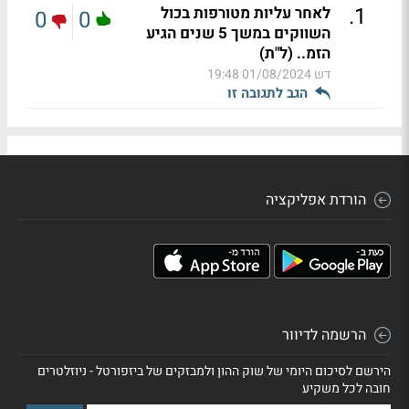
.
1
לאחר עליות מטורפות בכול
0
0
השווקים במשך 5 שנים הגיע
הזמ.. (ל"ת)
דש
01/08/2024 19:48
הגב לתגובה זו
הורדת אפליקציה
הרשמה לדיוור
הירשם לסיכום היומי של שוק ההון ולמבזקים של ביזפורטל - ניוזלטרים
חובה לכל משקיע