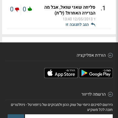
.
1
סליחה שאני שואל, אבל מה
0
0
הברירה האחרת? (ל"ת)
ד
12/05/2013 13:40
הגב לתגובה זו
הורדת אפליקציה
הרשמה לדיוור
הירשם לסיכום היומי של שוק ההון ולמבזקים של ביזפורטל - ניוזלטרים
חובה לכל משקיע