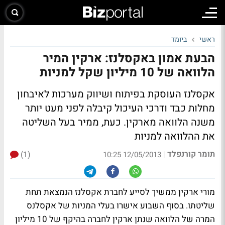
ראשי
ביומד
הבעת אמון באקסלנז: ארקין המיר
הלוואה של 10 מיליון שקל למניות
אקסלנז העוסקת בפיתוח ושיווק מערכות לאיבחון
מחלות כבד ודרכי העיכול קיבלה לפני מעט יותר
משנה הלוואה מארקין. כעת, ממיר בעל השליטה
את ההלוואה למניות
תומר קורנפלד
(1)
|
12/05/2013 10:25
מורי ארקין ממשיך לסייע לחברת אקסלנז הנמצאת תחת
שליטתו. בסוף השבוע אישרו בעלי המניות של אקסלנס
המרה של הלוואה שנתן ארקין לחברה בהיקף של 10 מיליון