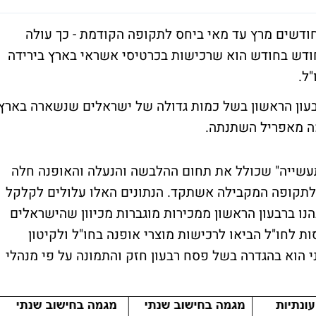
 אשראי בחודשים מרץ עד מאי ביחס לתקופה הקודמת - כך עולה
חודש בחודש הוא שרכישות בכרטיסי אשראי בארץ בירידה
ל.
בעון הראשון בשל כמות גדולה של ישראלים שנשארה בארץ
מה מאפריל השתנתה.
תעשייה" שכולל את תחום ההלבשה והנעלה והאופנה חלה
מאי ביחס לתקופה המקבילה אשתקד. הנתונים האלו עלולים לקלקל
נו ברבעון הראשון ממכירות מוגברות מכיוון שהישראלים
ת לחו"ל הביאו לרכישות מוצרי אופנה בחו"ל ולקיטון
י הוא בהגדרה בשל פסח רבעון חזק והתמונה על פי מנהלי