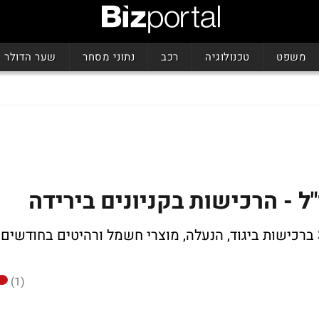
משפט
טכנולוגיה
רכב
נתוני מסחר
שער הדולר
ל - הרכישות בקניונים בירידה
מנתוני הלמ"ס עולה כי חלה ירידה של 3.7% ברכישות ביגוד, הנעלה, מוצרי חשמל ורהיטים בחודשים
(1)