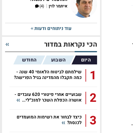
|
איתמר לוין
(4)
עוד ניתוחים ודעות
הכי נקראות במדור
היום
השבוע
החודש
1
שילמתם לביטוח הלאומי 40 שנה -
כמה תקבלו מהמדינה בגיל הפרישה?
2
שבועיים אחרי פיטורי 620 עובדים -
אושרה הכפלת השכר למנכ״לי...
3
כיצד לבחור את רשימות המועמדים
לכנסת?