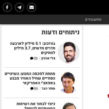
מחשבונים
ניתוחים ודעות
בורוכוב: 5.1 מיליון לארבעה
חדרים חדשים, 3.7 מיליון
לוותיקים
|
צלי אהרון
(3)
מתחת למכסה המנוע: השינויים
הסודיים שחיל האוויר מבצע
באפאצ'י האמריקאי
|
עופר הבר
(6)
כיצד לבחור את רשימות
המועמדים לכנסת?