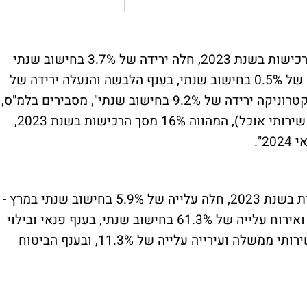
"בקבוצה מוצרי תעשייה, המהווה 18% מסך הרכישות בשנת 2023, חלה ירידה של 3.7% בחישוב שנתי
במרץ - מאי 2024. מזה, בענף הרהיטים ירידה של 0.5% בחישוב שנתי, בענף הלבשה והנעלה ירידה של
4.9% בחישוב שנתי, ובענף מוצרי חשמל ואלקטרוניקה ירידה של 9.2% בחישוב שנתי", מסבירים בלמ"ס,
ומוסיפים - "בקבוצת המזון והמשקאות (כולל שירותי אוכל), המהווה 16% מסך הרכישות בשנת 2023,
"בקבוצה שירותים, המהווה 20% מסך הרכישות בשנת 2023, חלה עלייה של 5.9% בחישוב שנתי במרץ -
מאי 2024. מזה, בענף שירותי טיסות, תיירות ואירוח עלייה של 61.3% בחישוב שנתי, בענף פנאי ובילוי
חלה עלייה של 17.5% בחישוב שנתי, בענף שירותי ממשלה ועירייה עלייה של 11.3%, ובענף הביטוח