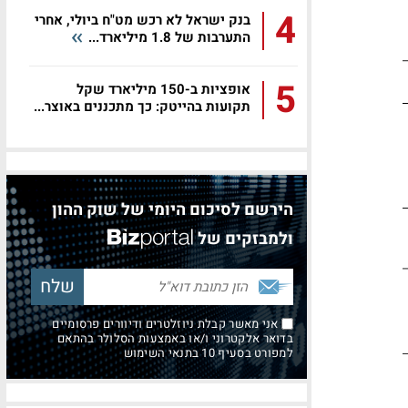
4
בנק ישראל לא רכש מט"ח ביולי, אחרי
התערבות של 1.8 מיליארד...
5
אופציות ב-150 מיליארד שקל
תקועות בהייטק: כך מתכננים באוצר...
הירשם לסיכום היומי של שוק ההון
ולמבזקים של
אני מאשר קבלת ניוזלטרים ודיוורים פרסומיים
בדואר אלקטרוני ו/או באמצעות הסלולר בהתאם
למפורט בסעיף 10 בתנאי השימוש