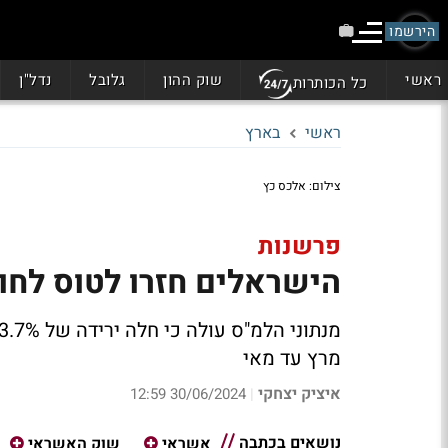
הירשמו
ראשי
שוק ההון
גלובל
נדל"ן
כל הכותרות
ראשי
בארץ
צילום: אלכס כץ
פרשנות
הישראלים חזרו לטוס לחו"
מרץ עד מאי
איציק יצחקי
30/06/2024 12:59
|
נושאים בכתבה
אשראי
שוק האשראי