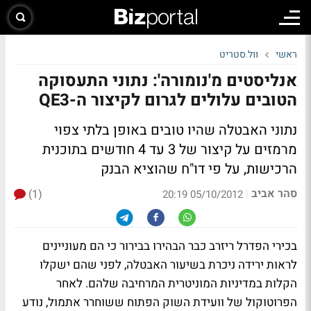
ראשי
וול סטריט
אנליסטים מ'נומורה': נתוני התעסוקה
הטובים עלולים לגרום לקיצור ה-QE3
נתוני האבטלה שהיו טובים באופן בלתי צפוי
מרמזים על קיצור של 3 עד 4 חודשים בתוכנית
הרכישות, על פי דו"ח שהוציא הבנק
סהר אביב
(1)
|
05/10/2012 20:19
בכירי הפדרל ריזרב כבר הבהירו בבירור כי הם מעוניינים
לראות ירידה ניכרת בשיעור האבטלה, לפני שהם ישקלו
הקלות במדיניות המוניטרית המרחיבה שלהם. לאחר
הפרוטוקול של וועידת השוק הפתוח ששוחרר אתמול, נודע