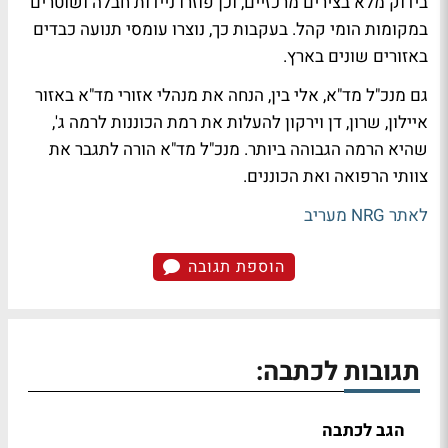
בידוק מלא בצירים מרכזיים, וכן פוזרו ניידות חבלה ושוטרים
במקומות הומי קהל. בעקבות כך, נוצרו עומסי תנועה כבדים
באזורים שונים בארץ.
גם מנכ"ל מד"א, אלי בין, הנחה את מנהלי אזורי מד"א באזור
איילון, שרון, דן וירקון להעלות את רמת הכוננות לרמה ג',
שהיא הרמה הגבוהה ביותר. מנכ"ל מד"א הורה לתגבר את
צוותי הרפואה ואת הכוננים.
לאתר NRG מעריב
הוספת תגובה
תגובות לכתבה:
הגב לכתבה