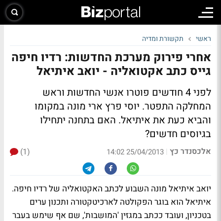
ראשי
תקשורת ומדיה
אחרי פירוק מערכת החדשות: רדיו חיפה
גייס כתב אקטואליה - יואב איתיאל
לפני 4 חודשים פוטרו אנשי החדשות וראש
המחלקה התפטר. יוסי פרץ ארי מונה במקומו
והביא כעת את איתיאל. האם בתחנה יתחילו
בגיוסים חדשים?
אלכסנדר כץ
(1)
|
25/04/2013 14:02
יואב איתיאל מונה השבוע לכתב האקטואליה של רדיו חיפה.
איתיאל הוא בוגר הפקולטה לארכיטקטורה ותכנון ערים
בטכניון, ועובד ככתב במגזין 'המושבות', שם אף שימש בעבר