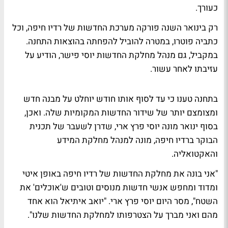
כעורך.
רק בינואר השנה
פורקה מערכת החדשות של רדיו חיפה
, וכל
כתביה פוטרו, במטרה להוביל להפחתה בהוצאות התחנה.
במקביל, גם מנהל מחלקת החדשות יוסי פישר, הודיע על
עזיבתו לאחר עשור.
בתחנה טענו כי עד לסוף אותו חודש יוחלט על מבנה חדש
ומצומצם יותר של שידור החדשות המקומיות שלה. ואכן,
בסוף ינואר
מונה יוסי פרץ ארי
, שדרן לשעבר של תכנית
הבוקר ברדיו חיפה, מונה למנהל מחלקת המידע
והאקטואליה.
"אני בונה את מחלקת החדשות של רדיו חיפה באופן איטי
ומדוד ומחפש אנשי חדשות מנוסים וטובים ש'אוכלים' את
השטח", מסר היום יוסי פרץ ארי. "יואב איתיאל הוא אחד
מהם ואני מברך על הצטרפותו למחלקת החדשות שלנו".