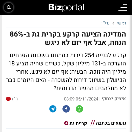
ראשי
נדל"ן
המדינה הציעה קרקע בקרית גת ב-86%
הנחה, אבל אף יזם לא ניגש
קרקע לבניית 254 דירות במתחם בשכונת הפרחים
הוערכה ב-131 מיליון שקל, כשיזם שהיה מציע 18
מיליון היה זוכה. הבעיה: אף יזם לא ניגש. אחרי
הכישלון בשיווק דירות להשכרה - האם היזמים כבר
לא מתלהבים מהעיר הדרומית?
איציק יצחקי
(1)
|
05/11/2024 08:09
נושאים בכתבה
קריית גת