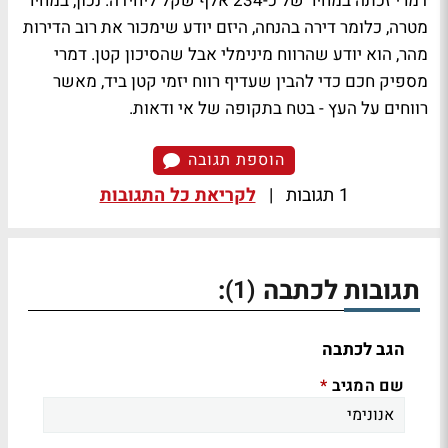
דמרי זכתה במחיר של כ-234 אלף שקל ליחידה. נכון, במחיר
מטרה, כלומר דירה בהנחה, היזם יודע שימכור את רוב הדירות
מהר, הוא יודע שהרווח מינימלי אבל שהסיכון קטן. דמרי
מספיק חכם כדי להבין שעדיף רווח יזמי קטן ביד, מאשר
רווחים על העץ - בטח בתקופה של אי ודאות.
הוספת תגובה
1 תגובות
|
לקריאת כל התגובות
תגובות לכתבה
:
(1)
הגב לכתבה
שם המגיב
*