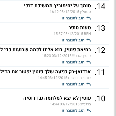
.
14
סומך על יחימוביץ ממשיכת דרכי
סטאלין
03/12/2015 16:12
הגב לתגובה זו
.
13
טעות סופר
03/12/2015 15:57
BEN
הגב לתגובה זו
.
12
בחיאת פוטין, בוא אלינו לכמה שבועות כדי 
פוטין הגבר!!!
03/12/2015 15:23
הגב לתגובה זו
.
11
ארדואן-רק כניעה שלך פוטין יפטור את הדילמה
כותבי תרחישים
03/12/2015 14:45
הגב לתגובה זו
.
10
פוטין לא יצא למלחמה נגד רוסיה
ברז'נייב
03/12/2015 14:44
הגב לתגובה זו