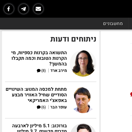
מחשבונים
ניתוחים ודעות
התשואה בקרנות כספיות, מי
הקרנות הטובות וכמה תקבלו
בהמשך?
|
מירב ארד
(8)
מתחת למכסה המנוע: השינויים
הסודיים שחיל האוויר מבצע
באפאצ'י האמריקאי
|
עופר הבר
(6)
בורוכוב: 5.1 מיליון לארבעה
חדרים חדשים, 3.7 מיליון