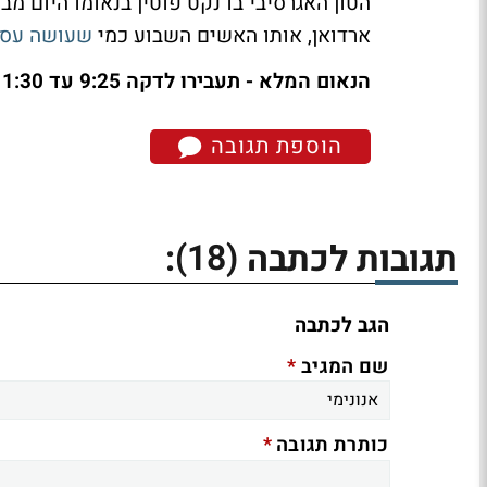
הטון האגרסיבי בו נקט פוטין בנאומו היום מב
ארדואן, אותו האשים השבוע כמי
שעושה עסק
הנאום המלא - תעבירו לדקה 9:25 עד 11:30: "נעניש את טורקיה"
הוספת תגובה
(18)
תגובות לכתבה
:
הגב לכתבה
*
שם המגיב
*
כותרת תגובה