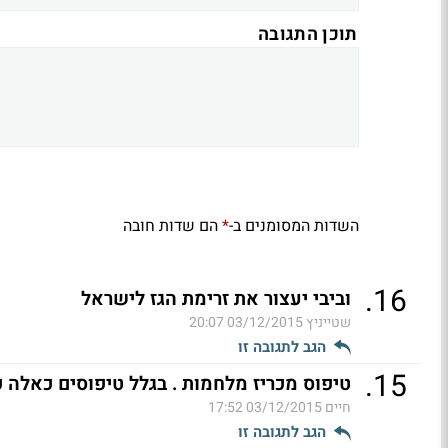
תוכן התגובה
השדות המסומנים ב-
הם שדות חובה
*
.
16
וביבי יעצור את זרימת הגז לישראל
שטייניץ
03/12/2015 20:07
הגב לתגובה זו
.
15
טיפוס מכריז מלחמות . בגלל טיפוסים כאלה פ
חיים
03/12/2015 17:52
הגב לתגובה זו