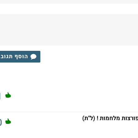
הוסף תגוב
1
ורצות מלחמות ! (ל"ת)
0