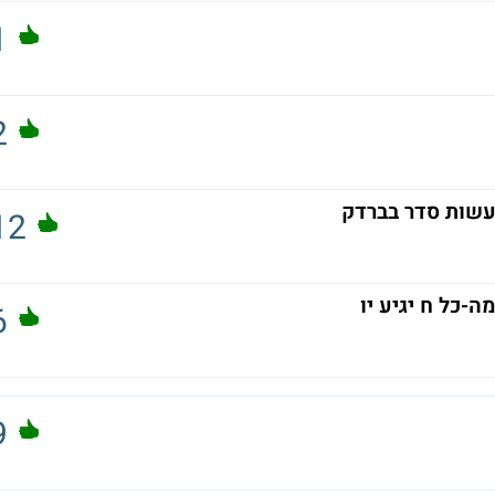
1
2
לעשות סדר בברדק
12
-כל ח יגיע יו
6
9