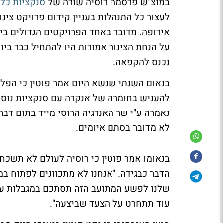
במוצ"ש פרסמה רוסיה שורה של
סנקציות כלכ
לעצור כל התנהלות בעניין קידום פרויקט צינ
אירופה. מדובר באחד הפרויקטים הגדולים ביו
על הנחת הצינור אמורות היו להתחיל כבר ביונ
נכנס להקפאה.
בנאום השנתי שנשא היום אמר פוטין כי הפלת
להעניש בחומרה של אנקרה עם סנקציות נוספות
נאמרה ע"י שר האנרגיה הרוסי מייד בתום דבריו
לא מדובר בסתם איומים.
הדבר כבגידה. "אנחנו לא מתכוונים לפתוח ב
שלנו לפשע המתועב הזה תסתכם במגבלות על מ
עוד תתחרט על הצעד שביצעה".