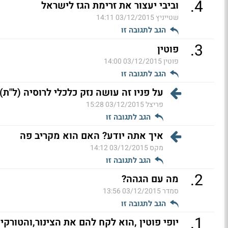
.
4
וביבי יעצור את זרימת הגז לישראל
שטייניץ
03/12/2015 14:11
הגב לתגובה זו
.
3
פוטין
פוטין
03/12/2015 14:00
הגב לתגובה זו
על פניו זה עושה נזק כלכלי לרוסיה (ל"ת)
פריצל
03/12/2015 15:28
הגב לתגובה זו
איך אתה יודע? האם הוא מקריב פה
מקס
03/12/2015 14:12
הגב לתגובה זו
.
2
מה עם הגהה?
סמדר
03/12/2015 13:56
הגב לתגובה זו
.
1
יופי פוטין ,הוא לקח להם את הצינור,והטורקי