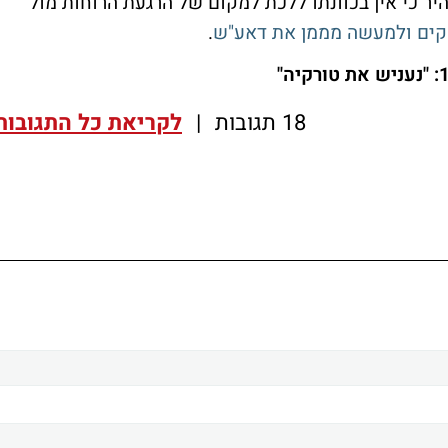
היר כי אין בכוונתו ללכת למקום של הרגעת הרוחות מול
ים ולמעשה מממן את דאע"ש
.
18 תגובות
|
לקריאת כל התגובות