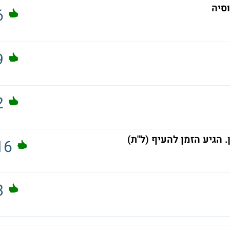
סיה
6
9
2
 הגיע הזמן להעיף (ל"ת)
16
8