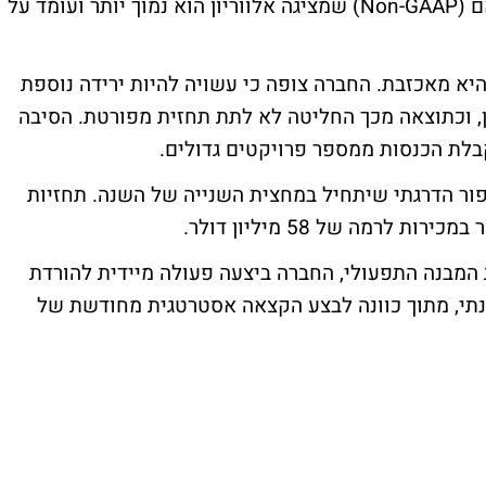
דולר. בנטרול הפחתות שונות, ההפסד המתואם (Non-GAAP) שמציגה אלווריון הוא נמוך יותר ועומד על
היא מאכזבת. החברה צופה כי עשויה להיות ירידה נוספת
ן, וכתוצאה מכך החליטה לא לתת תחזית מפורטת. הסיבה
בלת הכנסות ממספר פרויקטים גדולים.
ר הדרגתי שיתחיל במחצית השנייה של השנה. תחזיות
 לרמה של 58 מיליון דולר.
המבנה התפעולי, החברה ביצעה פעולה מיידית להורדת
דולר על בסיס שנתי, מתוך כוונה לבצע הקצאה אסטרטגית מחודשת של