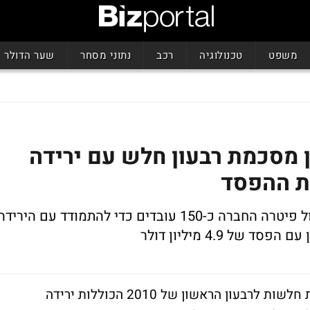
משפט
טכנולוגיה
רכב
נתוני מסחר
שער הדולר
ן מסכמת רבעון חלש עם ירידה
מספקת תחזיות חלשות לרבעון השני. אתמול פיטרה החברה כ-150 עובדים כדי להתמודד עם היריד
 4.9 מיליון דולר
חברת אלווריון פרסמה הבוקר תוצאות כספיות חלשות לרבעון הראשון של 2010 הכוללות ירידה