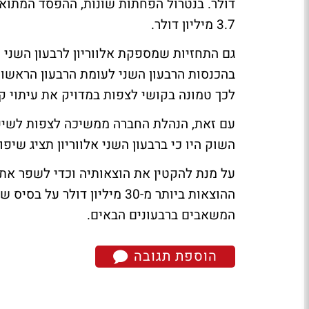
3.7 מיליון דולר.
גם התחזיות שמספקת אלווריון לרבעון השני 
בהכנסות הרבעון השני לעומת הרבעון הראשו
לכך טמונה בקושי לצפות במדויק את עיתוי ק
עם זאת, הנהלת החברה ממשיכה לצפות לשיפו
השוק היו כי ברבעון השני אלווריון תציג שיפור במכירות
על מנת להקטין את הוצאותיה וכדי לשפר את 
ההוצאות ביותר מ-30 מיליון 
המשאבים ברבעונים הבאים.
הוספת תגובה