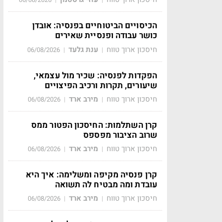
הכיסויים הביטוחיים בפנסיה: אובדן
כושר עבודה ופנסיית שאירים
חיסכון ארוך טווח
ענת גלעד
06/08/2026
|
|
הפקדות לפנסיה: שכיר מול עצמאי,
שיעורים, תקרות ורכיב הפיצויים
חיסכון ארוך טווח
מירב ארד
06/08/2026
|
|
קרן השתלמות: החיסכון הפטור ממס
שרוב הציבור מפספס
חיסכון ארוך טווח
מירב ארד
06/08/2026
|
|
קרן פנסיה מקיפה ומשלימה: איך היא
עובדת ומה מבטיח לה תשואה
חיסכון ארוך טווח
מירב ארד
06/08/2026
|
|