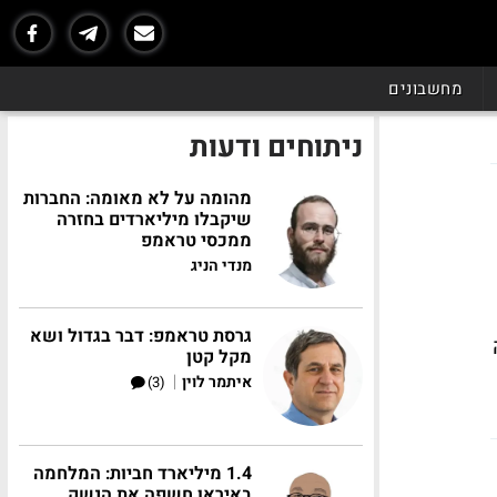
מחשבונים
ניתוחים ודעות
מהומה על לא מאומה: החברות
שיקבלו מיליארדים בחזרה
ממכסי טראמפ
מנדי הניג
גרסת טראמפ: דבר בגדול ושא
ה
מקל קטן
|
איתמר לוין
(3)
1.4 מיליארד חביות: המלחמה
באיראן חשפה את הנשק