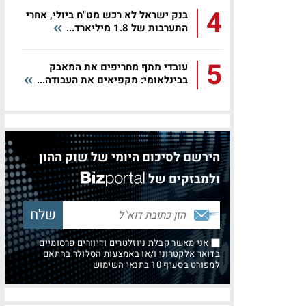
4
בנק ישראל לא רכש מט"ח ביולי, אחרי
התערבות של 1.8 מיליארד...
5
עובדי מתף מחריפים את המאבק
בבינלאומי: מקפיאים את העבודה...
הירשם לסיכום היומי של שוק ההון
ולמבזקים של
אני מאשר קבלת ניוזלטרים ודיוורים פרסומיים
בדואר אלקטרוני ו/או באמצעות הסלולר בהתאם
למפורט בסעיף 10 בתנאי השימוש