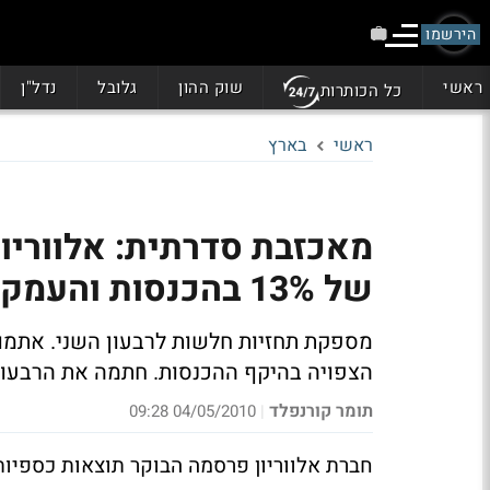
הירשמו
ראשי
שוק ההון
גלובל
נדל"ן
כל הכותרות
ראשי
בארץ
מאכזבת סדרתית: אלווריו
של 13% בהכנסות והעמקת ההפסד
הצפויה בהיקף ההכנסות. חתמה את הרבעון עם הפסד של
תומר קורנפלד
04/05/2010 09:28
|