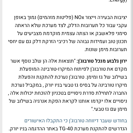
יציבות הבעירה וייצור NOx (פליטות מזהמים) נמוך באופן
עקבי עבור כל תערובות הדלק, לצד מערכת שלא הראתה
סימני פלאשבק או הצתה עצמית מוקדמת מצביעים על
תכנון טוב ועמידות גבוהה של רכיבי הזרקת דלק גם עם יחסי
תערובות מימן שונות.
ירון גלבוע מנכל טורבוג'ן:
"תוצאות אלה הן שלב נוסף אשר
מקדם את טורבוג'ן לפיתוח המיקרו-טורבינה המופעלת
בשילוב של גז ומימן. טורבוג'ן נערכת להתקנת והפעלת
מיקרו טורבינה על בסיס גז טבעי בניו יורק , במקביל נערכת
החברה לתחילת סדרת ניסויים בטכניון להוכחת יכולות אלה ,
ניסויים אלו יקדמו אותנו לקראת הפקת אנרגיה בשילוב של
מימן עם גז טבעי."
בחודש שעבר דיווחה טורבוג'ן כי התקבלו האישורים
הנדרשים להתקנת מערכת TG-40 באתר ההדגמה בניו יורק.