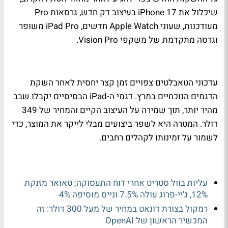
שיכלול את iPhone 17 בעיצוב דק חדש, גרסאות Pro
מעודכנות, שעוני Apple Watch חדשים, iPad Pro משופר
וגרסה מתקדמת של משקפי Vision Pro.
עדכוני הטאבלטים צפויים זמן קצר יחסית לאחר השקת
הדגמים הנוכחיים במרץ. דגמי ה-iPad הבסיסיים יקבלו שבב
מהיר יותר, תוך שמירה על העיצוב הקיים והמחיר של 349
דולר. המטרה היא לשפר ביצועים מבלי לייקר את המוצר, כדי
לשמור על זמינותו לקהלים רחבים.
עליות בוול סטריט אחרי דוח התעסוקה; טאואר מזנקת
12%, ג'יי-פרוג עולה 7.5% ונייס מוסיפה 4%
רמקול בצורת דונאט במחיר של מעל 300 דולר: זה
המכשיר הראשון של OpenAI