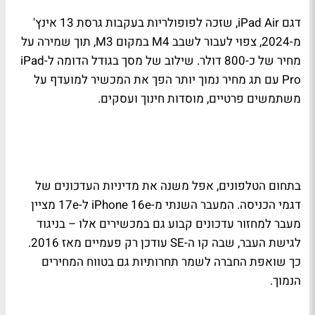
דגם iPad Air, שזכה לפופולריות בעקבות גרסת 13 אינץ'
מ-2024, צפוי לעבור לשבב M4 במקום M3, תוך שמירה על
מחיר של כ-800 דולר. שילוב של מסך בגודל הדומה ל-iPad
Pro עם תג מחיר נמוך יותר הפך את המכשיר למועדף על
משתמשים פרטיים, מוסדות חינוך ועסקים.
בתחום הטלפונים, אפל משנה את מדיניות העדכונים של
דגמי הכניסה. המעבר השנתי מ-iPhone 16e ל-17e מציין
מעבר למחזור עדכונים קבוע גם במכשירים אלו – בניגוד
לגישת העבר, שבה קו ה-SE עודכן רק פעמיים מאז 2016.
כך שואפת החברה לשמר תחרותיות גם בטווח המחירים
הנמוך.