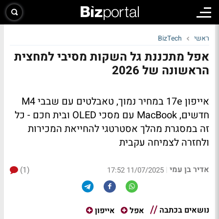
ראשי
BizTech
אפל מתכננת גל השקות מסיבי למחצית
הראשונה של 2026
אייפון 17e במחיר נמוך, טאבלטים עם שבבי M4
חדשים, MacBook עם מסכי OLED ובית חכם - כל
זה במסגרת מהלך אסטרטגי להחייאת המכירות
ולחזרה לצמיחה עקבית
אדיר בן עמי
(1)
|
11/07/2025 17:52
נושאים בכתבה
אפל
אייפון