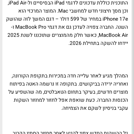
התוכנית כוללת עדכונים לדגמי iPad הבסיסיים ול-iPad Air,
וכן מסך חיצוני חדש למחשבי Mac. המוצר המרכזי הוא
iPhone 17e במחיר של 599 דולר – דגם המשך לזה שהושק
השנה. החברה צפויה לעדכן גם את דגמי MacBook Pro ו-
MacBook Air, כאשר חלק מהמוצרים שתוכננו לשנת 2025
יידחו להשקה בתחילת 2026.
המהלך מגיע לאחר עלייה חדה במכירות בתקופת הקורונה,
ואחריה ירידה בביקושים. בתקופה זו נרשמה האטה בפיתוח
מוצרים חדשים, בעיקר בתחום הטאבלטים, מה שהשפיע על
הכנסות החברה. כעת שואפת אפל לחזור למחזור השקות
עקבי בניסיון לשקם את הצמיחה.
גל ההשקות החדש צפוי להגיע לאחר מחזור הסתיו הקרוב,