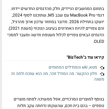
בתחום המחשבים הניידים, חלק מהדגמים החדשים יידחו.
דגמי MacBook Pro עם שבב M5, שתוכננו לסוף 2024,
יושקו בתחילת 2026. מדובר במחזור עדכון ארוך מהרגיל,
והם צפויים להיות האחרונים בעיצוב הנוכחי (משנת 2021).
הדגמים הבאים צפויים לכלול מעטפת חדשה ומעבר למסכי
OLED.
קיראו עוד ב"BizTech"
מטא, xAI והמודלים הפתוחים
חלון ההקשר: מה המודל זוכר, מה הוא שוכח ולמה זה
משנה
בנוסף למוצרים המרכזיים, אפל ממשיכה לפתח מוצרים
נוספים – בהם בית חכם, שהשקתו נדחתה עקב תלות