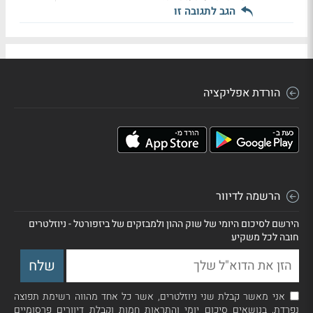
הגב לתגובה זו
הורדת אפליקציה
הרשמה לדיוור
הירשם לסיכום היומי של שוק ההון ולמבזקים של ביזפורטל - ניוזלטרים
חובה לכל משקיע
אני מאשר קבלת שני ניוזלטרים, אשר כל אחד מהווה רשימת תפוצה
נפרדת, בנושאים סיכום יומי והתראות חמות וקבלת דיוורים פרסומיים