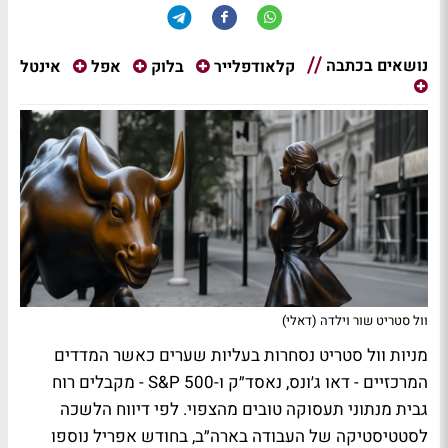
נושאים בכתבה
אינטל
קלאודפלייר
בלוק
אפל
וול סטריט שור וילדה (דאלי)
מניות וול סטריט נסחרות בעליות שערים כאשר המדדים
המרכזיים - דאו ג׳ונס, נאסד״ק ו-S&P 500 - מקבלים רוח
גבית מנתוני תעסוקה טובים מהצפוי. לפי דיווח הלשכה
לסטטיסטיקה של העבודה בארה״ב, בחודש אפריל נוספו