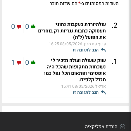
השדות המסומנים ב-
הם שדות חובה
*
.
2
עולהיורדת בעקבות נתוני
0
0
תעסוקה כתבות גנריות רק בוחרים
את הפועל (ל"ת)
ערוץ פח מביך
08/05/2026 16:25
הגב לתגובה זו
.
1
שוק שעולה ועולה מזכיר לי
1
0
נשכחות מתקופות שהכל היה
אופטימי ופתאום הכל נפל כמו
מגדל קלפים.
אריאל
08/05/2026 15:41
הגב לתגובה זו
הורדת אפליקציה