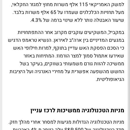
למשק האמריקאי 115 אלף משרות מחוץ למגזר החקלאי,
מעל תחזיות הכלכלנים שעמדו על 65 אלף משרות בלבד.
שיעור האבטלה נותר ללא שינוי ברמה של 4.3%.
במקביל, המשקיעים עוקבים מקרוב אחר ההתפתחויות
במגעים המדיניים בין ארה״ב לאיראן. הנשיא טראמפ הדגיש
כי הסכם הפסקת האש עדיין בתוקף, למרות חילופי האש
שאירעו אתמול סמוך למצר הורמוז. המתיחות באזור
ממשיכה להוות גורם משמעותי בשווקים, בעיקר בשל
החשש מהשפעה אפשרית על מחירי האנרגיה ועל היציבות
הגיאופוליטית.
מניות הטכנולוגיה ממשיכות לרכז עניין
מניות הטכנולוגיה הגדולות מגיעות למסחר אחרי מהלך חזק.
מדד הטכנולוגיה של S&P 500 עלה ביותר מ 4% בארבעת