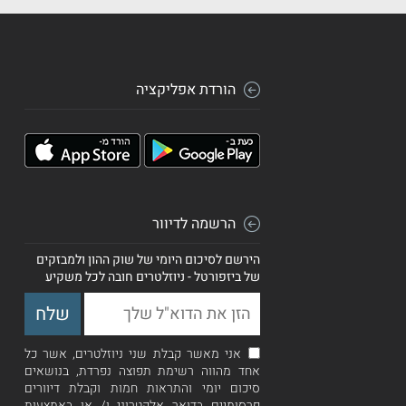
הורדת אפליקציה
הרשמה לדיוור
הירשם לסיכום היומי של שוק ההון ולמבזקים
של ביזפורטל - ניוזלטרים חובה לכל משקיע
אני מאשר קבלת שני ניוזלטרים, אשר כל
אחד מהווה רשימת תפוצה נפרדת, בנושאים
סיכום יומי והתראות חמות וקבלת דיוורים
פרסומיים בדואר אלקטרוני ו/ או באמצעות