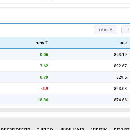
5 שנים
שער
% שינוי
0.06
893.19
7.62
892.67
0.79
829.5
-5.9
823.03
18.36
874.66
דף הבית
אודותינו
תנאי שימוש
צור קשר
מדיניות פרטיות