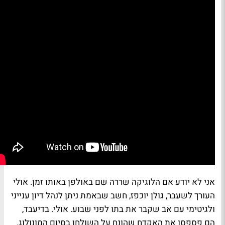
אני לא יודע אם הלוגיקה שררה שם באולפן באותו זמן. אולי
העורך לשעבר,
גולן יוכפז
, חשב שבאמת ניתן לנהל דיון ענייני
ולגיטימי עם אב שקבר את בתו לפני שבוע. אולי. בדיעבד,
הם פספסו את האקדח שהונח על השולחן בסיום המונולוג.