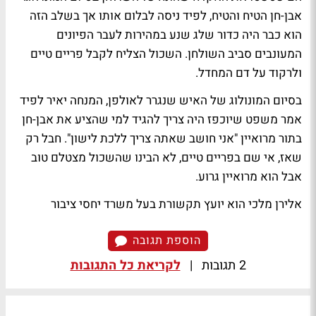
אבן-חן הטיח והטיח, לפיד ניסה לבלום אותו אך בשלב הזה
הוא כבר היה כדור שלג שנע במהירות לעבר הפיונים
המעונבים סביב השולחן. השכול הצליח לקבל פריים טיים
ולרקוד על דם המחדל.
בסיום המונולוג של האיש שנגרר לאולפן, המנחה
יאיר לפיד
אמר משפט שיוכפז היה צריך להגיד למי שהציע את אבן-חן
בתור מרואיין "אני חושב שאתה צריך ללכת לישון". חבל רק
שאז, אי שם בפריים טיים, לא הבינו שהשכול מצטלם טוב
אבל הוא מרואיין גרוע.
אלירן מלכי הוא יועץ תקשורת בעל משרד יחסי ציבור
הוספת תגובה
2 תגובות
|
לקריאת כל התגובות