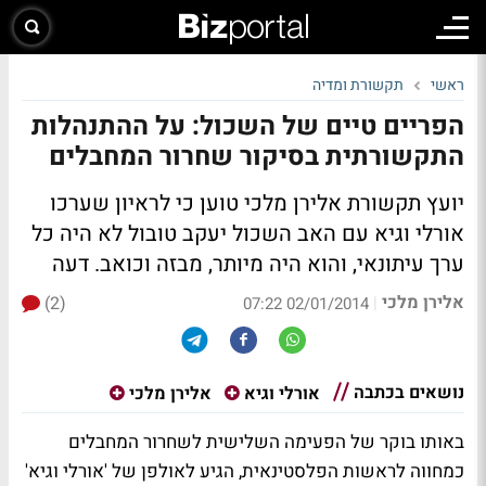
ראשי
תקשורת ומדיה
הפריים טיים של השכול: על ההתנהלות
התקשורתית בסיקור שחרור המחבלים
יועץ תקשורת אלירן מלכי טוען כי לראיון שערכו
אורלי וגיא עם האב השכול יעקב טובול לא היה כל
ערך עיתונאי, והוא היה מיותר, מבזה וכואב.
דעה
אלירן מלכי
(2)
|
02/01/2014 07:22
נושאים בכתבה
אורלי וגיא
אלירן מלכי
באותו בוקר של הפעימה השלישית לשחרור המחבלים
כמחווה לראשות הפלסטינאית, הגיע לאולפן של
'אורלי וגיא'