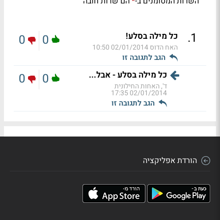
השדות המסומנים ב-
הם שדות חובה
*
.
1
כל מילה בסלע!
0
0
האח הדוס
02/01/2014 10:50
הגב לתגובה זו
כל מילה בסלע - אבל...
0
0
ד', האחות החילונית
02/01/2014 17:35
הגב לתגובה זו
הורדת אפליקציה