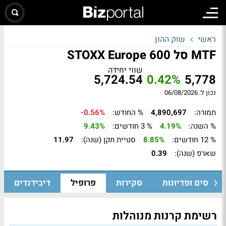
ראשי
שוק ההון
MTF סל STOXX Europe 600
שווי יחידה
5,724.54
0.42%
5,778
נכון ל: 06/08/2026
תמורה:
4,890,697
% החודש:
-0.56%
% השנה:
4.19%
% 3 חודשים:
9.43%
% 12 חודשים:
8.85%
סטיית תקן (שנה):
11.97
שארפ (שנה):
0.39
גיוסים ופדיונות
סקירות
פרופיל
דיבידנדים
רשימת קרנות מנוהלות