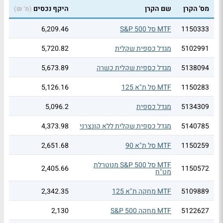
מס' הקרן
שם הקרן
היקף נכסים
(מ' ₪)
1150333
MTF סל S&P 500
6,209.46
5102991
מגדל כספית שקלית
5,720.82
5138094
מגדל כספית שקלית כשרה
5,673.89
1150283
MTF סל ת"א 125
5,126.16
5134309
מגדל כספית
5,096.2
5140785
מגדל כספית שקלית ללא קונצרני
4,373.98
1150259
MTF סל ת"א 90
2,651.68
MTF סל S&P 500 מנוטרלת
2,405.66
1150572
מט"ח
5109889
MTF מחקה ת"א 125
2,342.35
5122627
MTF מחקה S&P 500
2,130