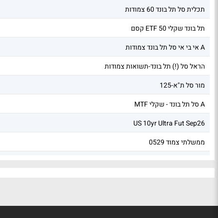
תכלית סל תל בונד 60 צמודות
קסם ETF תל בונד שקלי 50
אי בי אי סל תל בונד צמודות A
הראל סל (!) תל בונד-תשואות צמודות
מור סל ת"א-125
MTF סל תל בונד - שקלי A
US 10yr Ultra Fut Sep26
ממשלתי צמוד 0529
ממשלתי שקלי 0537