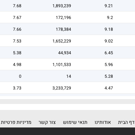
7.68
1,893,239
9.21
7.67
172,196
9.2
7.66
178,384
9.18
7.53
1,652,229
9.02
5.38
44,934
6.45
4.98
1,101,533
5.96
0
14
5.28
3.73
3,233,729
4.47
3.33
4,199,731
4
דף הבית
אודותינו
תנאי שימוש
צור קשר
מדיניות פרטיות