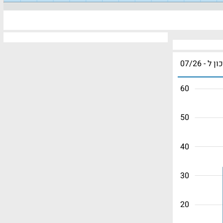
ון ל - 07/26
60
50
40
30
20