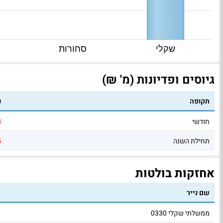
שקלי
סחורות
גיוסים ופדיונות (מ' ₪)
תקופה
נ
חודשי
8
תחילת השנה
5
אחזקות בולטות
שם נייר
ממשלתי שקלי 0330