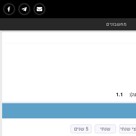
נכון ל - 07/26
מחשבונים
):
1.1
י שנתי
שנתי
5 שנים