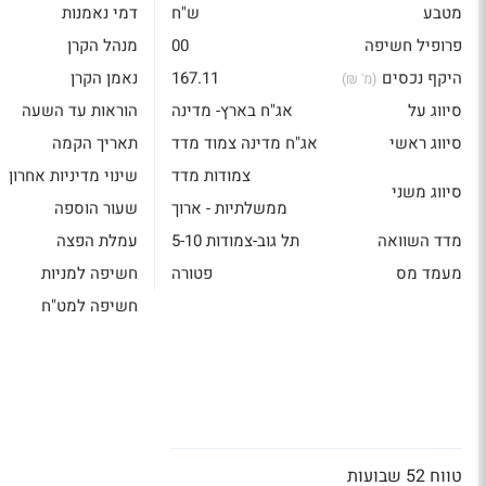
מטבע
ש"ח
דמי נאמנות
פרופיל חשיפה
00
מנהל הקרן
היקף נכסים
167.11
נאמן הקרן
(מ' ₪)
סיווג על
אג"ח בארץ- מדינה
הוראות עד השעה
סיווג ראשי
אג"ח מדינה צמוד מדד
תאריך הקמה
צמודות מדד
שינוי מדיניות אחרון
סיווג משני
ממשלתיות - ארוך
שעור הוספה
מדד השוואה
תל גוב-צמודות 5-10
עמלת הפצה
מעמד מס
פטורה
חשיפה למניות
חשיפה למט"ח
טווח 52 שבועות