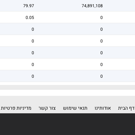
79.97
74,891,108
0.05
0
0
0
0
0
0
0
0
0
0
0
דף הבית
אודותינו
תנאי שימוש
צור קשר
מדיניות פרטיות