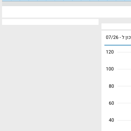
ון ל - 07/26
120
100
80
60
40