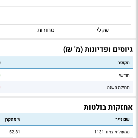
שקלי
סחורות
גיוסים ופדיונות (מ' ₪)
תקופה
נ
חודשי
8
תחילת השנה
3
אחזקות בולטות
שם נייר
% מהקרן
ממשלתי צמוד 1131
52.31